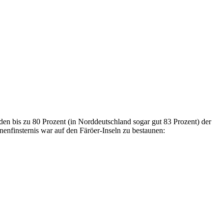
en bis zu 80 Prozent (in Norddeutschland sogar gut 83 Prozent) der
nfinsternis war auf den Färöer-Inseln zu bestaunen: