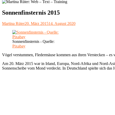
Sonnenfinsternis 2015
Autor
Veröffentlicht
Martina Rüter
20. März 2015
14. August 2020
am
Sonnenfinsternis - Quelle:
Pixabay
Vögel verstummen, Fledermäuse kommen aus ihren Verstecken – es w
Am 20. März 2015 war in Irland, Europa, Nord-Afrika und Nord-Asien 
Sonnenscheibe vom Mond verdeckt. In Deutschland spielte sich das H