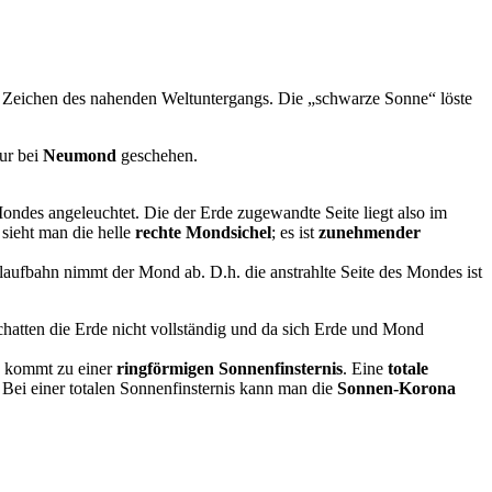
 ein Zeichen des nahenden Weltuntergangs. Die „schwarze Sonne“ löste
ur bei
Neumond
geschehen.
ndes angeleuchtet. Die der Erde zugewandte Seite liegt also im
 sieht man die helle
rechte Mondsichel
; es ist
zunehmender
laufbahn nimmt der Mond ab. D.h. die anstrahlte Seite des Mondes ist
 Schatten die Erde nicht vollständig und da sich Erde und Mond
es kommt zu einer
ringförmigen Sonnenfinsternis
. Eine
totale
 Bei einer totalen Sonnenfinsternis kann man die
Sonnen-Korona