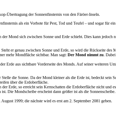
skop-Übertragung der Sonnenfinsternis von den Färöer-Inseln.
nnenfinsternis als ein Vorbote für Pest, Tod und Teufel – und sogar für
nn der Mond sich zwischen Sonne und Erde schiebt. Dies kann jedoch n
 Steht er genau zwischen Sonne und Erde, so wird die Rückseite des Mo
er mehr Mondfläche sichtbar. Man sagt:
Der Mond nimmt zu
. Dabei
n der Erde aus sichtbare Vorderseite des Monds. Auf seiner weiteren Um
er Stelle die Sonne. Da der Mond kleiner als die Erde ist, bedeckt sein
reifen über die Erdoberfläche.
n der Erde, so erreicht sein Kernschatten die Erdoberfläche nicht und 
ist. Die Mondscheibe erscheint dann größer ist als die Sonnenscheibe.
1. August 1999; die nächste wird es erst am 2. September 2081 geben.