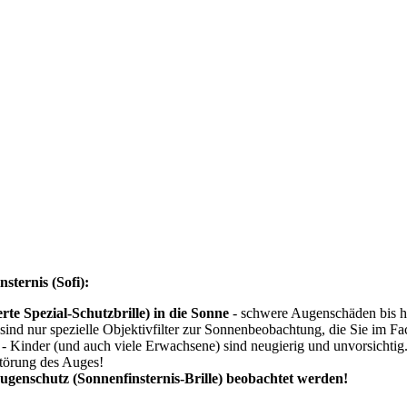
ternis (Sofi):
rte Spezial-Schutzbrille) in die Sonne
- schwere Augenschäden bis hi
 sind nur spezielle Objektivfilter zur Sonnenbeobachtung, die Sie im Fa
- Kinder (und auch viele Erwachsene) sind neugierig und unvorsichtig.
störung des Auges!
Augenschutz (Sonnenfinsternis-Brille) beobachtet werden!