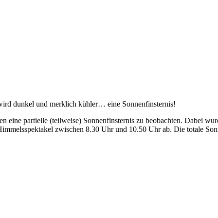
ird dunkel und merklich kühler… eine Sonnenfinsternis!
eine partielle (teilweise) Sonnenfinsternis zu beobachten. Dabei wurd
immelsspektakel zwischen 8.30 Uhr und 10.50 Uhr ab. Die totale Sonne