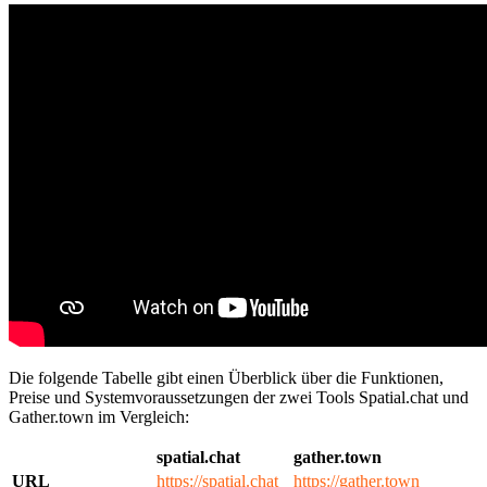
Die folgende Tabelle gibt einen Überblick über die Funktionen,
Preise und Systemvoraussetzungen der zwei Tools Spatial.chat und
Gather.town im Vergleich:
spatial.chat
gather.town
URL
https://spatial.chat
https://gather.town