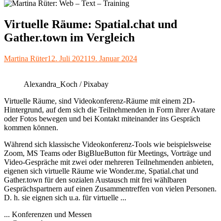
Virtuelle Räume: Spatial.chat und
Gather.town im Vergleich
Autor
Veröffentlicht
Martina Rüter
12. Juli 2021
19. Januar 2024
am
Alexandra_Koch / Pixabay
Virtuelle Räume, sind Videokonferenz-Räume mit einem 2D-
Hintergrund, auf dem sich die Teilnehmenden in Form ihrer Avatare
oder Fotos bewegen und bei Kontakt miteinander ins Gespräch
kommen können.
Während sich klassische Videokonferenz-Tools wie beispielsweise
Zoom, MS Teams oder BigBlueButton für Meetings, Vorträge und
Video-Gespräche mit zwei oder mehreren Teilnehmenden anbieten,
eigenen sich virtuelle Räume wie Wonder.me, Spatial.chat und
Gather.town für den sozialen Austausch mit frei wählbaren
Gesprächspartnern auf einen Zusammentreffen von vielen Personen.
D. h. sie eignen sich u.a. für virtuelle ...
... Konferenzen und Messen