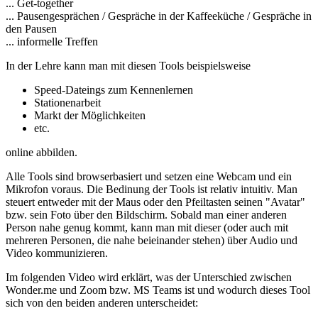
... Get-together
... Pausengesprächen / Gespräche in der Kaffeeküche / Gespräche in
den Pausen
... informelle Treffen
In der Lehre kann man mit diesen Tools beispielsweise
Speed-Dateings zum Kennenlernen
Stationenarbeit
Markt der Möglichkeiten
etc.
online abbilden.
Alle Tools sind browserbasiert und setzen eine Webcam und ein
Mikrofon voraus. Die Bedinung der Tools ist relativ intuitiv. Man
steuert entweder mit der Maus oder den Pfeiltasten seinen "Avatar"
bzw. sein Foto über den Bildschirm. Sobald man einer anderen
Person nahe genug kommt, kann man mit dieser (oder auch mit
mehreren Personen, die nahe beieinander stehen) über Audio und
Video kommunizieren.
Im folgenden Video wird erklärt, was der Unterschied zwischen
Wonder.me und Zoom bzw. MS Teams ist und wodurch dieses Tool
sich von den beiden anderen unterscheidet: