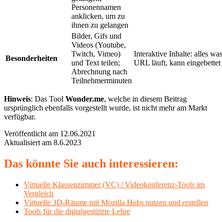
Personennamen
anklicken, um zu
ihnen zu gelangen
Bilder, Gifs und
Videos (Youtube,
Twitch, Vimeo)
Interaktive Inhalte: alles wa
Besonderheiten
und Text teilen;
URL läuft, kann eingebette
Abrechnung nach
Teilnehmerminuten
Hinweis
: Das Tool
Wonder.me
, welche in diesem Beitrag
ursprünglich ebenfalls vorgestellt wurde, ist nicht mehr am Markt
verfügbar.
Veröffentlicht am 12.06.2021
Aktualisiert am 8.6.2023
Das könnte Sie auch interessieren:
Virtuelle Klassenzimmer (VC) / Videokonferenz-Tools im
Vergleich
Virtuelle 3D-Räume mit Mozilla Hubs nutzen und erstellen
Tools für die digtalgestützte Lehre