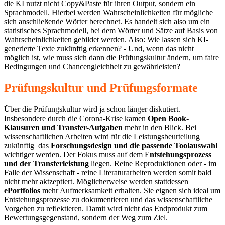
die KI nutzt nicht Copy&Paste für ihren Output, sondern ein
Sprachmodell. Hierbei werden Wahrscheinlichkeiten für mögliche
sich anschließende Wörter berechnet. Es handelt sich also um ein
statistisches Sprachmodell, bei dem Wörter und Sätze auf Basis von
Wahrscheinlichkeiten gebildet werden. Also: Wie lassen sich KI-
generierte Texte zukünftig erkennen? - Und, wenn das nicht
möglich ist, wie muss sich dann die Prüfungskultur ändern, um faire
Bedingungen und Chancengleichheit zu gewährleisten?
Prüfungskultur und Prüfungsformate
Über die Prüfungskultur wird ja schon länger diskutiert.
Insbesondere durch die Corona-Krise kamen
Open Book-
Klausuren und Transfer-Aufgaben
mehr in den Blick. Bei
wissenschaftlichen Arbeiten wird für die Leistungsbeurteilung
zukünftig das
Forschungsdesign und die passende Toolauswahl
wichtiger werden. Der Fokus muss auf dem E
ntstehungsprozess
und der Transferleistung
liegen. Reine Reproduktionen oder - im
Falle der Wissenschaft - reine Literaturarbeiten werden somit bald
nicht mehr aktzeptiert. Möglicherweise werden stattdessen
ePortfolios
mehr Aufmerksamkeit erhalten. Sie eignen sich ideal um
Entstehungsprozesse zu dokumentieren und das wissenschaftliche
Vorgehen zu reflektieren. Damit wird nicht das Endprodukt zum
Bewertungsgegenstand, sondern der Weg zum Ziel.