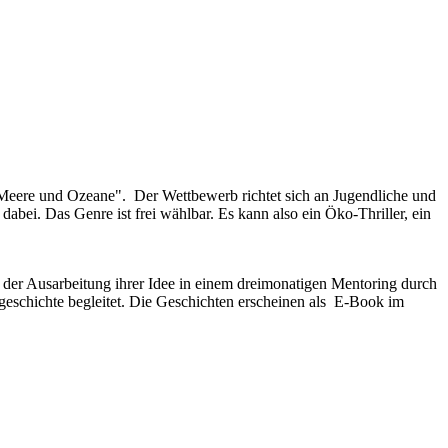
eere und Ozeane". Der Wettbewerb richtet sich an Jugendliche und
bei. Das Genre ist frei wählbar. Es kann also ein Öko-Thriller, ein
 der Ausarbeitung ihrer Idee in einem dreimonatigen Mentoring durch
rzgeschichte begleitet. Die Geschichten erscheinen als E-Book im