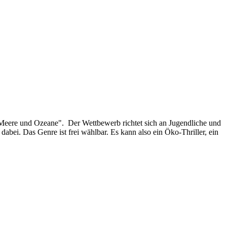
eere und Ozeane". Der Wettbewerb richtet sich an Jugendliche und
bei. Das Genre ist frei wählbar. Es kann also ein Öko-Thriller, ein