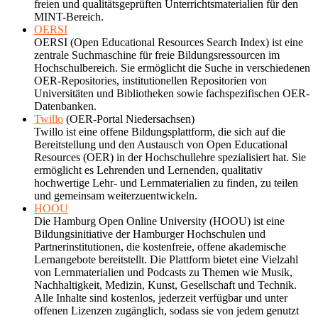
freien und qualitätsgeprüften Unterrichtsmaterialien für den
MINT-Bereich.
OERSI
OERSI (Open Educational Resources Search Index) ist eine
zentrale Suchmaschine für freie Bildungsressourcen im
Hochschulbereich. Sie ermöglicht die Suche in verschiedenen
OER-Repositories, institutionellen Repositorien von
Universitäten und Bibliotheken sowie fachspezifischen OER-
Datenbanken.
Twillo
(OER-Portal Niedersachsen)
Twillo ist eine offene Bildungsplattform, die sich auf die
Bereitstellung und den Austausch von Open Educational
Resources (OER) in der Hochschullehre spezialisiert hat. Sie
ermöglicht es Lehrenden und Lernenden, qualitativ
hochwertige Lehr- und Lernmaterialien zu finden, zu teilen
und gemeinsam weiterzuentwickeln.
HOOU
Die Hamburg Open Online University (HOOU) ist eine
Bildungsinitiative der Hamburger Hochschulen und
Partnerinstitutionen, die kostenfreie, offene akademische
Lernangebote bereitstellt. Die Plattform bietet eine Vielzahl
von Lernmaterialien und Podcasts zu Themen wie Musik,
Nachhaltigkeit, Medizin, Kunst, Gesellschaft und Technik.
Alle Inhalte sind kostenlos, jederzeit verfügbar und unter
offenen Lizenzen zugänglich, sodass sie von jedem genutzt