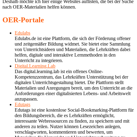
Deshalb möchte ich hier einige Websites auflisten, die bei der Suche
nach OER-Materialien helfen können.
OER-Portale
Edulabs
Edulabs.de ist eine Plattform, die sich der Förderung offener
und zeitgemäßer Bildung widmet. Sie bietet eine Sammlung
von Unterrichtsideen und Materialien, die Lehrkräften dabei
helfen, digitale und interaktive Lernmethoden in den
Unterricht zu integrieren.
Digital.Learning.Lab
Das digital.learning.lab ist ein offenes Online-
Kompetenzzentrum, das Lehrkräften Unterstützung bei der
digitalen Unterrichtsgestaltung bietet. Die Plattform stellt
Materialien und Anregungen bereit, um den Unterricht an die
Anforderungen einer digitalisierten Lebens- und Arbeitswelt
anzupassen.
Edutags
Edutags ist eine kostenlose Social-Bookmarking-Plattform für
den Bildungsbereich, die es Lehrkräften ermöglicht,
interessante Webressourcen zu finden, zu speichern und mit
anderen zu teilen. Nutzer können Lesezeichen anlegen,
verschlagworten, kommentieren und bewerten, um