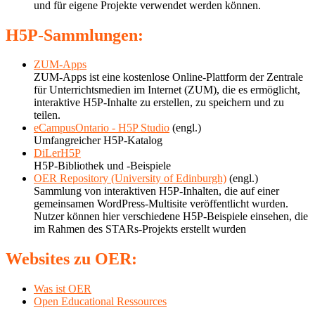
und für eigene Projekte verwendet werden können.
H5P-Sammlungen:
ZUM-Apps
ZUM-Apps ist eine kostenlose Online-Plattform der Zentrale
für Unterrichtsmedien im Internet (ZUM), die es ermöglicht,
interaktive H5P-Inhalte zu erstellen, zu speichern und zu
teilen.
eCampusOntario - H5P Studio
(engl.)
Umfangreicher H5P-Katalog
DiLerH5P
H5P-Bibliothek und -Beispiele
OER Repository (University of Edinburgh)
(engl.)
Sammlung von interaktiven H5P-Inhalten, die auf einer
gemeinsamen WordPress-Multisite veröffentlicht wurden.
Nutzer können hier verschiedene H5P-Beispiele einsehen, die
im Rahmen des STARs-Projekts erstellt wurden
Websites zu OER
:
Was ist OER
Open Educational Ressources