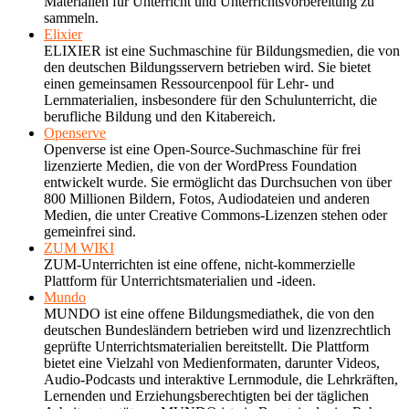
Materialien für Unterricht und Unterrichtsvorbereitung zu
sammeln.
Elixier
ELIXIER ist eine Suchmaschine für Bildungsmedien, die von
den deutschen Bildungsservern betrieben wird. Sie bietet
einen gemeinsamen Ressourcenpool für Lehr- und
Lernmaterialien, insbesondere für den Schulunterricht, die
berufliche Bildung und den Kitabereich.
Openserve
Openverse ist eine Open-Source-Suchmaschine für frei
lizenzierte Medien, die von der WordPress Foundation
entwickelt wurde. Sie ermöglicht das Durchsuchen von über
800 Millionen Bildern, Fotos, Audiodateien und anderen
Medien, die unter Creative Commons-Lizenzen stehen oder
gemeinfrei sind.
ZUM WIKI
ZUM-Unterrichten ist eine offene, nicht-kommerzielle
Plattform für Unterrichtsmaterialien und -ideen.
Mundo
MUNDO ist eine offene Bildungsmediathek, die von den
deutschen Bundesländern betrieben wird und lizenzrechtlich
geprüfte Unterrichtsmaterialien bereitstellt. Die Plattform
bietet eine Vielzahl von Medienformaten, darunter Videos,
Audio-Podcasts und interaktive Lernmodule, die Lehrkräften,
Lernenden und Erziehungsberechtigten bei der täglichen