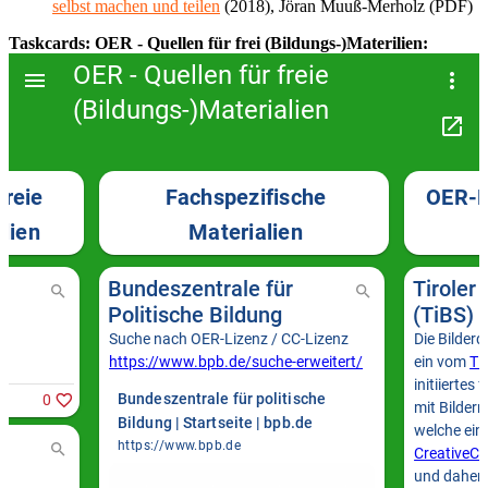
selbst machen und teilen
(2018), Jöran Muuß-Merholz (PDF)
Taskcards: OER - Quellen für frei (Bildungs-)Materilien: