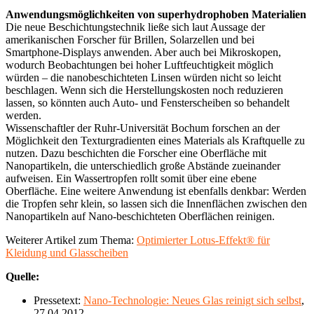
Anwendungsmöglichkeiten von superhydrophoben Materialien
Die neue Beschichtungstechnik ließe sich laut Aussage der
amerikanischen Forscher für Brillen, Solarzellen und bei
Smartphone-Displays anwenden. Aber auch bei Mikroskopen,
wodurch Beobachtungen bei hoher Luftfeuchtigkeit möglich
würden – die nanobeschichteten Linsen würden nicht so leicht
beschlagen. Wenn sich die Herstellungskosten noch reduzieren
lassen, so könnten auch Auto- und Fensterscheiben so behandelt
werden.
Wissenschaftler der Ruhr-Universität Bochum forschen an der
Möglichkeit den Texturgradienten eines Materials als Kraftquelle zu
nutzen. Dazu beschichten die Forscher eine Oberfläche mit
Nanopartikeln, die unterschiedlich große Abstände zueinander
aufweisen. Ein Wassertropfen rollt somit über eine ebene
Oberfläche. Eine weitere Anwendung ist ebenfalls denkbar: Werden
die Tropfen sehr klein, so lassen sich die Innenflächen zwischen den
Nanopartikeln auf Nano-beschichteten Oberflächen reinigen.
Weiterer Artikel zum Thema:
Optimierter Lotus-Effekt® für
Kleidung und Glasscheiben
Quelle:
Pressetext:
Nano-Technologie: Neues Glas reinigt sich selbst
,
27.04.2012