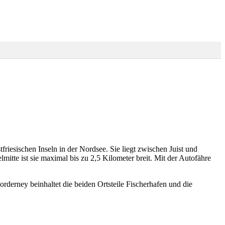
friesischen Inseln in der Nordsee. Sie liegt zwischen Juist und
mitte ist sie maximal bis zu 2,5 Kilometer breit. Mit der Autofähre
rderney beinhaltet die beiden Ortsteile Fischerhafen und die
en"