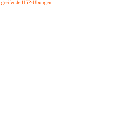
bergreifende H5P-Übungen