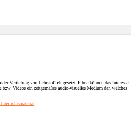
der Vertiefung von Lehrstoff eingesetzt. Filme können das Interesse
me bzw. Videos ein zeitgemäßes audio-visuelles Medium dar, welches
Unterrichtsmaterial