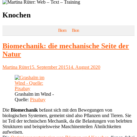
Schlagwort:
Knochen
Biom
Bion
Biomechanik: die mechanische Seite der
Natur
Autor
Veröffentlicht
Martina Rüter
15. September 2015
14. August 2020
am
Grashalm im Wind -
Quelle:
Pixabay
Die
Biomechanik
befasst sich mit den Bewegungen von
biologischen Systemen, gemeint sind also Pflanzen und Tieren. Sie
ist Teil der technischen Mechanik, da die Belastungen von belebten
Strukturen und beispielsweise Maschinenteilen Ähnlichkeiten
aufweisen.