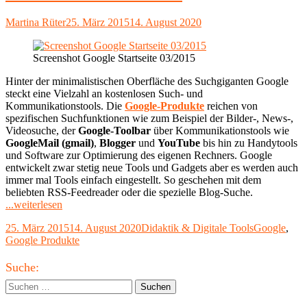
Autor
Veröffentlicht
Martina Rüter
25. März 2015
14. August 2020
am
Screenshot Google Startseite 03/2015
Hinter der minimalistischen Oberfläche des Suchgiganten Google
steckt eine Vielzahl an kostenlosen Such- und
Kommunikationstools. Die
Google-Produkte
reichen von
spezifischen Suchfunktionen wie zum Beispiel der Bilder-, News-,
Videosuche, der
Google-Toolbar
über Kommunikationstools wie
GoogleMail (gmail)
,
Blogger
und
YouTube
bis hin zu Handytools
und Software zur Optimierung des eigenen Rechners. Google
entwickelt zwar stetig neue Tools und Gadgets aber es werden auch
immer mal Tools einfach eingestellt. So geschehen mit dem
beliebten RSS-Feedreader oder die spezielle Blog-Suche.
"Google-
...weiterlesen
Dienste:
Veröffentlicht
Kategorien
Schlagwörte
25. März 2015
14. August 2020
Didaktik & Digitale Tools
Google
,
Was
am
Google Produkte
Google
außer
Haupt-
suchen
Suche:
noch
Seitenleiste
Suchen
alles
nach:
kann…"