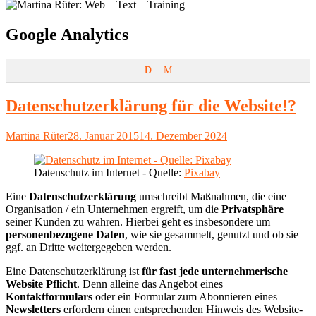
Schlagwort:
Google Analytics
D
M
Datenschutzerklärung für die Website!?
Autor
Veröffentlicht
Martina Rüter
28. Januar 2015
14. Dezember 2024
am
Datenschutz im Internet - Quelle:
Pixabay
Eine
Datenschutzerklärung
umschreibt Maßnahmen, die eine
Organisation / ein Unternehmen ergreift, um die
Privatsphäre
seiner Kunden zu wahren. Hierbei geht es insbesondere um
personenbezogene Daten
, wie sie gesammelt, genutzt und ob sie
ggf. an Dritte weitergegeben werden.
Eine Datenschutzerklärung ist
für fast jede unternehmerische
Website Pflicht
. Denn alleine das Angebot eines
Kontaktformulars
oder ein Formular zum Abonnieren eines
Newsletters
erfordern einen entsprechenden Hinweis des Website-