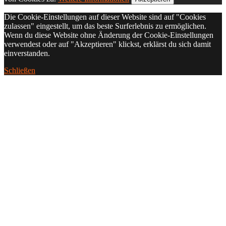
Die Cookie-Einstellungen auf dieser Website sind auf "Cookies
zulassen" eingestellt, um das beste Surferlebnis zu ermöglichen.
Wenn du diese Website ohne Änderung der Cookie-Einstellungen
verwendest oder auf "Akzeptieren" klickst, erklärst du sich damit
einverstanden.
Schließen