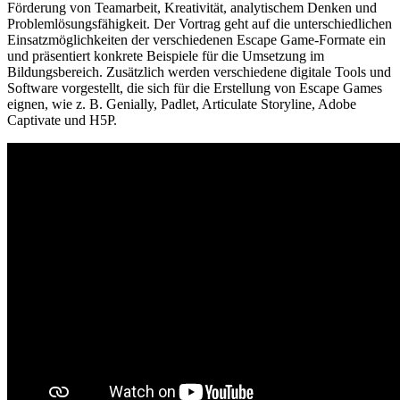
Förderung von Teamarbeit, Kreativität, analytischem Denken und
Problemlösungsfähigkeit. Der Vortrag geht auf die unterschiedlichen
Einsatzmöglichkeiten der verschiedenen Escape Game-Formate ein
und präsentiert konkrete Beispiele für die Umsetzung im
Bildungsbereich. Zusätzlich werden verschiedene digitale Tools und
Software vorgestellt, die sich für die Erstellung von Escape Games
eignen, wie z. B. Genially, Padlet, Articulate Storyline, Adobe
Captivate und H5P.