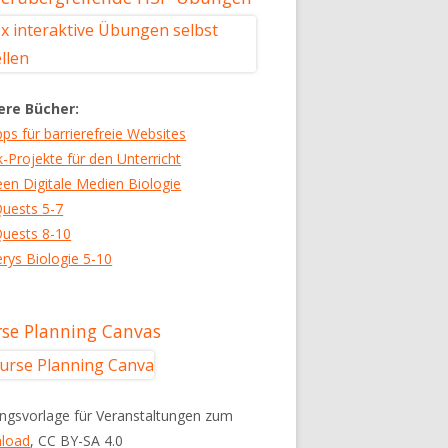
ere Bücher:
pps für barrierefreie Websites
k-Projekte für den Unterricht
een Digitale Medien Biologie
uests 5-7
uests 8-10
rys Biologie 5-10
se Planning Canvas
ngsvorlage für Veranstaltungen zum
load
, CC BY-SA 4.0