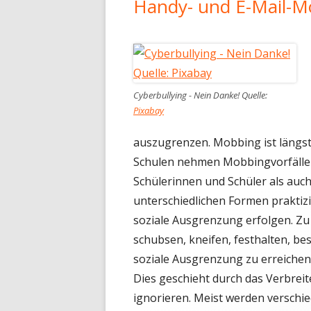
Handy- und E-Mail-M
Cyberbullying - Nein Danke! Quelle:
Pixabay
auszugrenzen. Mobbing ist längst 
Schulen nehmen Mobbingvorfälle z
Schülerinnen und Schüler als auc
unterschiedlichen Formen praktizi
soziale Ausgrenzung erfolgen. Zu
schubsen, kneifen, festhalten, b
soziale Ausgrenzung zu erreichen
Dies geschieht durch das Verbreit
ignorieren. Meist werden versch