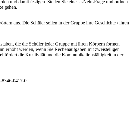
len und damit festigen. Stellen Sie eine Ja-Nein-Frage und ordnen
ke gehen.
tern aus. Die Schüler sollen in der Gruppe ihre Geschichte / ihren
hstaben, die die Schüler jeder Gruppe mit ihren Körpern formen
ann erhöht werden, wenn Sie Rechenaufgaben mit zweistelligen
el fördert die Kreativität und die Kommunikationsfähigkeit in der
3-8346-0417-0