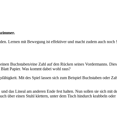
nzimmer.
en. Lernen mit Bewegung ist effektiver und macht zudem auch noch Sp
alt einen Buchstaben/eine Zahl auf den Rücken seines Vordermanns. D
in Blatt Papier. Was kommt dabei wohl raus?
fähigkeit. Mit des Spiel lassen sich zum Beispiel Buchstaben oder Zah
n und das Lineal am anderen Ende fest halten. Nun sollen sie sich m
uch über einen Stuhl klettern, unter dem Tisch hindurch krabbeln oder