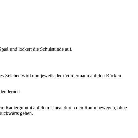
aß und lockert die Schulstunde auf.
ieses Zeichen wird nun jeweils dem Vordermann auf den Rücken
len lernen.
it dem Radiergummi auf dem Lineal durch den Raum bewegen, ohne
 rückwärts gehen.