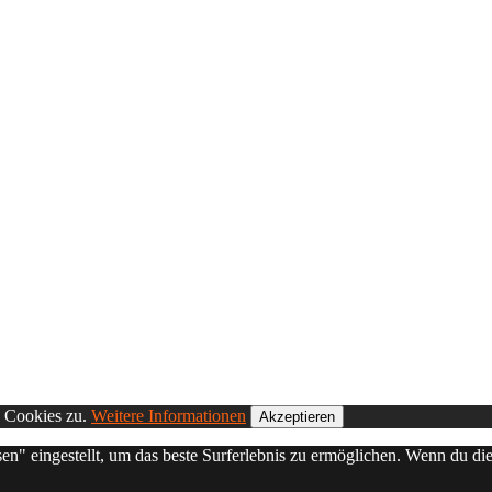
n Cookies zu.
Weitere Informationen
Akzeptieren
sen" eingestellt, um das beste Surferlebnis zu ermöglichen. Wenn du 