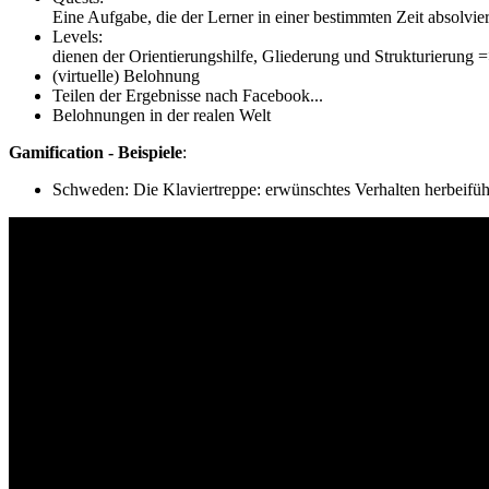
Eine Aufgabe, die der Lerner in einer bestimmten Zeit absolvier
Levels:
dienen der Orientierungshilfe, Gliederung und Strukturierung =
(virtuelle) Belohnung
Teilen der Ergebnisse nach Facebook...
Belohnungen in der realen Welt
Gamification - Beispiele
:
Schweden: Die Klaviertreppe: erwünschtes Verhalten herbeifü