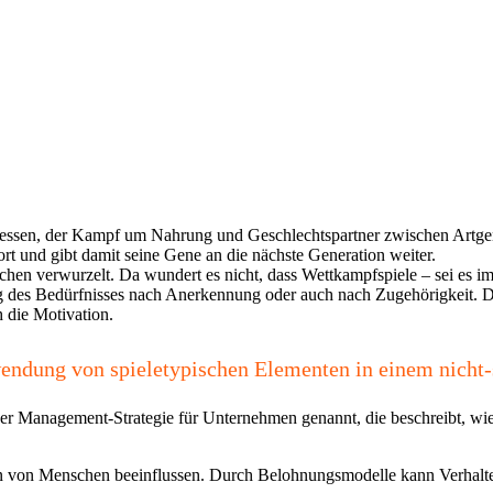
essen, der Kampf um Nahrung und Geschlechtspartner zwischen Artgeno
ort und gibt damit seine Gene an die nächste Generation weiter.
chen verwurzelt. Da wundert es nicht, dass Wettkampfspiele – sei es i
ung des Bedürfnisses nach Anerkennung oder auch nach Zugehörigkeit. D
h die Motivation.
endung von spieletypischen Elementen in einem nicht-s
r Management-Strategie für Unternehmen genannt, die beschreibt, wie
en von Menschen beeinflussen. Durch Belohnungsmodelle kann Verhalten