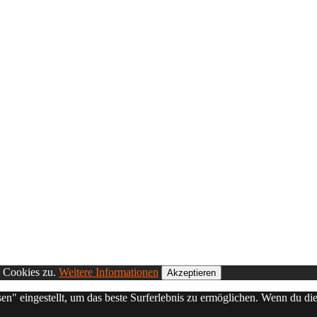
n Cookies zu.
Weitere Informationen
Akzeptieren
sen" eingestellt, um das beste Surferlebnis zu ermöglichen. Wenn du 