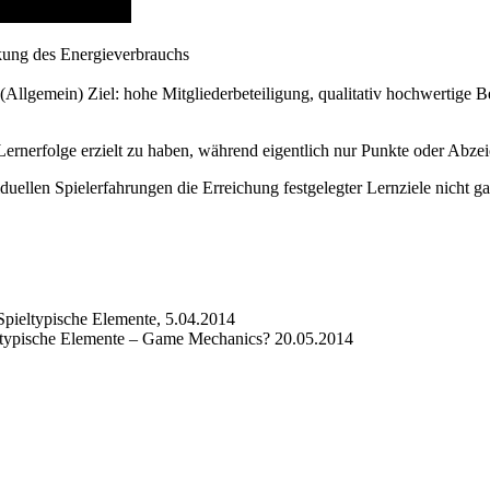
nkung des Energieverbrauchs
llgemein) Ziel: hohe Mitgliederbeteiligung, qualitativ hochwertige Be
s Lernerfolge erzielt zu haben, während eigentlich nur Punkte oder Ab
duellen Spielerfahrungen die Erreichung festgelegter Lernziele nicht ga
Spieltypische Elemente, 5.04.2014
eltypische Elemente – Game Mechanics? 20.05.2014