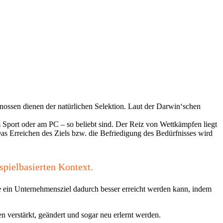
ssen dienen der natürlichen Selektion. Laut der Darwin‘schen
m Sport oder am PC – so beliebt sind. Der Reiz von Wettkämpfen liegt
as Erreichen des Ziels bzw. die Befriedigung des Bedürfnisses wird
pielbasierten Kontext.
 ein Unternehmensziel dadurch besser erreicht werden kann, indem
 verstärkt, geändert und sogar neu erlernt werden.