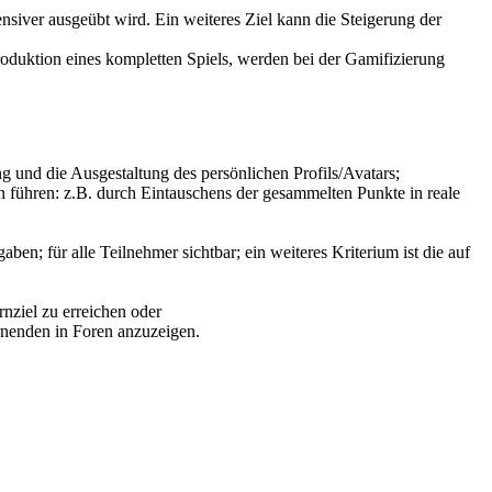
tensiver ausgeübt wird. Ein weiteres Ziel kann die Steigerung der
duktion eines kompletten Spiels, werden bei der Gamifizierung
ung und die Ausgestaltung des persönlichen Profils/Avatars;
 führen: z.B. durch Eintauschens der gesammelten Punkte in reale
ben; für alle Teilnehmer sichtbar; ein weiteres Kriterium ist die auf
rnziel zu erreichen oder
ernenden in Foren anzuzeigen.