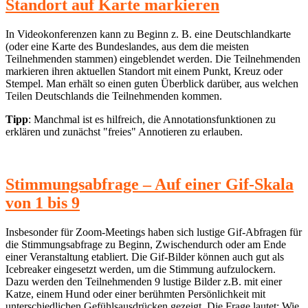
Standort auf Karte markieren
In Videokonferenzen kann zu Beginn z. B. eine Deutschlandkarte
(oder eine Karte des Bundeslandes, aus dem die meisten
Teilnehmenden stammen) eingeblendet werden. Die Teilnehmenden
markieren ihren aktuellen Standort mit einem Punkt, Kreuz oder
Stempel. Man erhält so einen guten Überblick darüber, aus welchen
Teilen Deutschlands die Teilnehmenden kommen.
Tipp
: Manchmal ist es hilfreich, die Annotationsfunktionen zu
erklären und zunächst "freies" Annotieren zu erlauben.
Stimmungsabfrage – Auf einer Gif-Skala
von 1 bis 9
Insbesonder für Zoom-Meetings haben sich lustige Gif-Abfragen für
die Stimmungsabfrage zu Beginn, Zwischendurch oder am Ende
einer Veranstaltung etabliert. Die Gif-Bilder können auch gut als
Icebreaker eingesetzt werden, um die Stimmung aufzulockern.
Dazu werden den Teilnehmenden 9 lustige Bilder z.B. mit einer
Katze, einem Hund oder einer berühmten Persönlichkeit mit
unterschiedlichen Gefühlsausdrücken gezeigt. Die Frage lautet: Wie