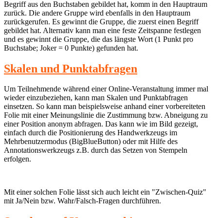
Begriff aus den Buchstaben gebildet hat, komm in den Hauptraum
zurück. Die andere Gruppe wird ebenfalls in den Hauptraum
zurückgerufen. Es gewinnt die Gruppe, die zuerst einen Begriff
gebildet hat. Alternativ kann man eine feste Zeitspanne festlegen
und es gewinnt die Gruppe, die das längste Wort (1 Punkt pro
Buchstabe; Joker = 0 Punkte) gefunden hat.
Skalen und Punktabfragen
Um Teilnehmende während einer Online-Veranstaltung immer mal
wieder einzubeziehen, kann man Skalen und Punktabfragen
einsetzen. So kann man beispielsweise anhand einer vorbereiteten
Folie mit einer Meinungslinie die Zustimmung bzw. Abneigung zu
einer Position anonym abfragen. Das kann wie im Bild gezeigt,
einfach durch die Positionierung des Handwerkzeugs im
Mehrbenutzermodus (BigBlueButton) oder mit Hilfe des
Annotationswerkzeugs z.B. durch das Setzen von Stempeln
erfolgen.
Mit einer solchen Folie lässt sich auch leicht ein "Zwischen-Quiz"
mit Ja/Nein bzw. Wahr/Falsch-Fragen durchführen.