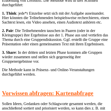
Erabeitung von Lernstoff. Die Methode wird in drei Schritten
durchgeführt:
1. Think
: jede*r Einzelne setzt sich mit der Aufgabe auseinander.
Hier könnten die Teilnehmenden beispielsweise recherchieren, einen
Sachtext lesen, ein Video ansehen, einen Audiotext anhören etc.
2.
Pair
: Die Teilnehmenden tauschen in Paaren (oder in der
Kleingruppe) ihre Ergebnisse aus der 1. Phase aus und vertiefen das
Thema durch eine Gruppendiskussion. Ggf. erstellt die Gruppe eine
Präsentation oder einen gemeinsamen Text mit ihren Ergebnissen.
3. Share
: In der dritten und letzten Phase kommen alle Gruppen
wieder zusammen und stellen sich gegenseitig ihre
Gruppenergebnisse vor.
Die Methode kann in Präsenz- und Online-Veranstaltungen
durchgeführt werden.
Vorwissen abfragen: Kartenabfrage
Sollen Ideen, Gedanken oder Schlagworte gesammt werden, die
anschließend sortiert und priorisiert werden, so kann dies z. B. mit