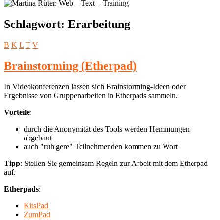
Schlagwort:
Erarbeitung
B
K
L
T
V
Brainstorming (Etherpad)
In Videokonferenzen lassen sich Brainstorming-Ideen oder
Ergebnisse von Gruppenarbeiten in Etherpads sammeln.
Vorteile
:
durch die Anonymität des Tools werden Hemmungen
abgebaut
auch "ruhigere" Teilnehmenden kommen zu Wort
Tipp
: Stellen Sie gemeinsam Regeln zur Arbeit mit dem Etherpad
auf.
Etherpads
:
KitsPad
ZumPad