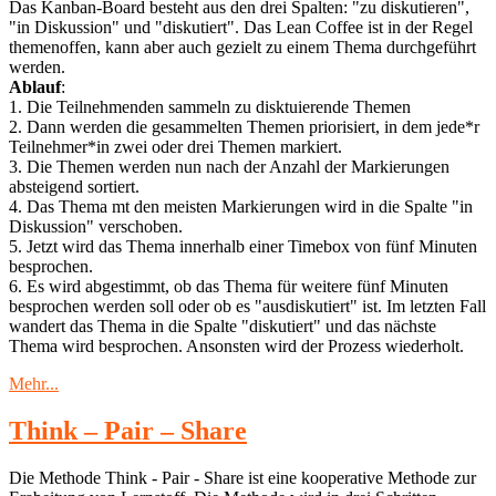
Das Kanban-Board besteht aus den drei Spalten: "zu diskutieren",
"in Diskussion" und "diskutiert". Das Lean Coffee ist in der Regel
themenoffen, kann aber auch gezielt zu einem Thema durchgeführt
werden.
Ablauf
:
1. Die Teilnehmenden sammeln zu disktuierende Themen
2. Dann werden die gesammelten Themen priorisiert, in dem jede*r
Teilnehmer*in zwei oder drei Themen markiert.
3. Die Themen werden nun nach der Anzahl der Markierungen
absteigend sortiert.
4. Das Thema mt den meisten Markierungen wird in die Spalte "in
Diskussion" verschoben.
5. Jetzt wird das Thema innerhalb einer Timebox von fünf Minuten
besprochen.
6. Es wird abgestimmt, ob das Thema für weitere fünf Minuten
besprochen werden soll oder ob es "ausdiskutiert" ist. Im letzten Fall
wandert das Thema in die Spalte "diskutiert" und das nächste
Thema wird besprochen. Ansonsten wird der Prozess wiederholt.
Mehr...
Think – Pair – Share
Die Methode Think - Pair - Share ist eine kooperative Methode zur