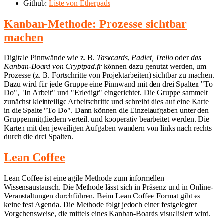
Github:
Liste von Etherpads
Kanban-Methode: Prozesse sichtbar
machen
Digitale Pinnwände wie z. B.
Taskcards
,
Padlet, Trello
oder
das
Kanban-Board von Cryptpad.fr
können dazu genutzt werden, um
Prozesse (z. B. Fortschritte von Projektarbeiten) sichtbar zu machen.
Dazu wird für jede Gruppe eine Pinnwand mit den drei Spalten "To
Do", "In Arbeit" und "Erledigt" eingerichtet. Die Gruppe sammelt
zunächst kleinteilige Arbeitschritte und schreibt dies auf eine Karte
in die Spalte "To Do". Dann können die Einzelaufgaben unter den
Gruppenmitgliedern verteilt und kooperativ bearbeitet werden. Die
Karten mit den jeweiligen Aufgaben wandern von links nach rechts
durch die drei Spalten.
Lean Coffee
Lean Coffee ist eine agile Methode zum informellen
Wissensaustausch. Die Methode lässt sich in Präsenz und in Online-
Veranstaltungen durchführen. Beim Lean Coffee-Format gibt es
keine fest Agenda. Die Methode folgt jedoch einer festgelegten
Vorgehensweise, die mittels eines Kanban-Boards visualisiert wird.