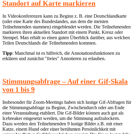
Standort auf Karte markieren
In Videokonferenzen kann zu Beginn z. B. eine Deutschlandkarte
(oder eine Karte des Bundeslandes, aus dem die meisten
Teilnehmenden stammen) eingeblendet werden. Die Teilnehmenden
markieren ihren aktuellen Standort mit einem Punkt, Kreuz oder
Stempel. Man erhält so einen guten Überblick darüber, aus welchen
Teilen Deutschlands die Teilnehmenden kommen.
Tipp
: Manchmal ist es hilfreich, die Annotationsfunktionen zu
erklären und zunächst "freies" Annotieren zu erlauben.
Stimmungsabfrage – Auf einer Gif-Skala
von 1 bis 9
Insbesonder für Zoom-Meetings haben sich lustige Gif-Abfragen für
die Stimmungsabfrage zu Beginn, Zwischendurch oder am Ende
einer Veranstaltung etabliert. Die Gif-Bilder können auch gut als
Icebreaker eingesetzt werden, um die Stimmung aufzulockern.
Dazu werden den Teilnehmenden 9 lustige Bilder z.B. mit einer
Katze, einem Hund oder einer berühmten Persönlichkeit mit