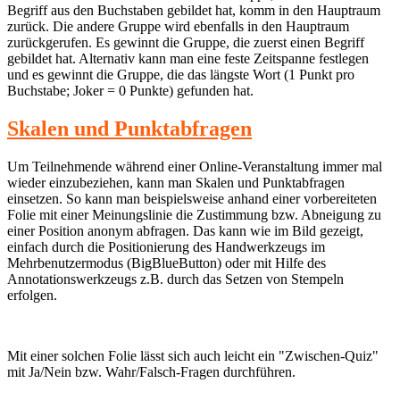
Begriff aus den Buchstaben gebildet hat, komm in den Hauptraum
zurück. Die andere Gruppe wird ebenfalls in den Hauptraum
zurückgerufen. Es gewinnt die Gruppe, die zuerst einen Begriff
gebildet hat. Alternativ kann man eine feste Zeitspanne festlegen
und es gewinnt die Gruppe, die das längste Wort (1 Punkt pro
Buchstabe; Joker = 0 Punkte) gefunden hat.
Skalen und Punktabfragen
Um Teilnehmende während einer Online-Veranstaltung immer mal
wieder einzubeziehen, kann man Skalen und Punktabfragen
einsetzen. So kann man beispielsweise anhand einer vorbereiteten
Folie mit einer Meinungslinie die Zustimmung bzw. Abneigung zu
einer Position anonym abfragen. Das kann wie im Bild gezeigt,
einfach durch die Positionierung des Handwerkzeugs im
Mehrbenutzermodus (BigBlueButton) oder mit Hilfe des
Annotationswerkzeugs z.B. durch das Setzen von Stempeln
erfolgen.
Mit einer solchen Folie lässt sich auch leicht ein "Zwischen-Quiz"
mit Ja/Nein bzw. Wahr/Falsch-Fragen durchführen.