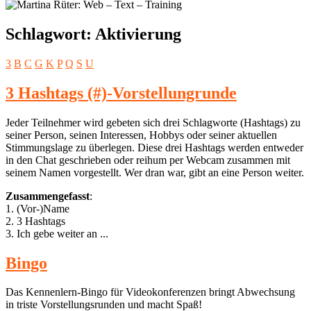
Schlagwort:
Aktivierung
3
B
C
G
K
P
Q
S
U
3 Hashtags (#)-Vorstellungrunde
Jeder Teilnehmer wird gebeten sich drei Schlagworte (Hashtags) zu
seiner Person, seinen Interessen, Hobbys oder seiner aktuellen
Stimmungslage zu überlegen. Diese drei Hashtags werden entweder
in den Chat geschrieben oder reihum per Webcam zusammen mit
seinem Namen vorgestellt. Wer dran war, gibt an eine Person weiter.
Zusammengefasst
:
1. (Vor-)Name
2. 3 Hashtags
3. Ich gebe weiter an ...
Bingo
Das Kennenlern-Bingo für Videokonferenzen bringt Abwechsung
in triste Vorstellungsrunden und macht Spaß!