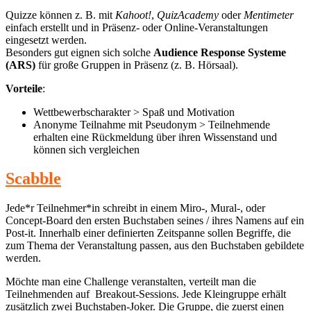
Quizze können z. B. mit
Kahoot!
,
QuizAcademy
oder
Mentimeter
einfach erstellt und in Präsenz- oder Online-Veranstaltungen
eingesetzt werden.
Besonders gut eignen sich solche
Audience Response Systeme
(ARS)
für große Gruppen in Präsenz (z. B. Hörsaal).
Vorteile
:
Wettbewerbscharakter > Spaß und Motivation
Anonyme Teilnahme mit Pseudonym > Teilnehmende
erhalten eine Rückmeldung über ihren Wissenstand und
können sich vergleichen
Scabble
Jede*r Teilnehmer*in schreibt in einem Miro-, Mural-, oder
Concept-Board den ersten Buchstaben seines / ihres Namens auf ein
Post-it. Innerhalb einer definierten Zeitspanne sollen Begriffe, die
zum Thema der Veranstaltung passen, aus den Buchstaben gebildete
werden.
Möchte man eine Challenge veranstalten, verteilt man die
Teilnehmenden auf Breakout-Sessions. Jede Kleingruppe erhält
zusätzlich zwei Buchstaben-Joker. Die Gruppe, die zuerst einen