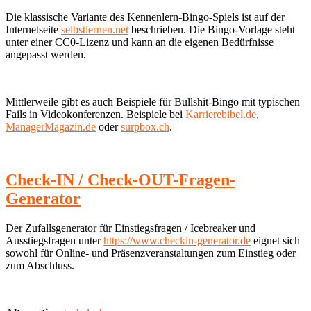
Die klassische Variante des Kennenlern-Bingo-Spiels ist auf der
Internetseite
selbstlernen.net
beschrieben. Die Bingo-Vorlage steht
unter einer CC0-Lizenz und kann an die eigenen Bedürfnisse
angepasst werden.
Mittlerweile gibt es auch Beispiele für Bullshit-Bingo mit typischen
Fails in Videokonferenzen. Beispiele bei
Karrierebibel.de
,
ManagerMagazin.de
oder
surpbox.ch
.
Check-IN / Check-OUT-Fragen-
Generator
Der Zufallsgenerator für Einstiegsfragen / Icebreaker und
Ausstiegsfragen unter
https://www.checkin-generator.de
eignet sich
sowohl für Online- und Präsenzveranstaltungen zum Einstieg oder
zum Abschluss.