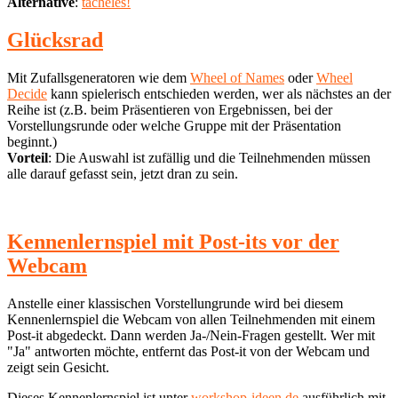
Alternative
:
tacheles!
Glücksrad
Mit Zufallsgeneratoren wie dem
Wheel of Names
oder
Wheel
Decide
kann spielerisch entschieden werden, wer als nächstes an der
Reihe ist (z.B. beim Präsentieren von Ergebnissen, bei der
Vorstellungsrunde oder welche Gruppe mit der Präsentation
beginnt.)
Vorteil
: Die Auswahl ist zufällig und die Teilnehmenden müssen
alle darauf gefasst sein, jetzt dran zu sein.
Kennenlernspiel mit Post-its vor der
Webcam
Anstelle einer klassischen Vorstellungrunde wird bei diesem
Kennenlernspiel die Webcam von allen Teilnehmenden mit einem
Post-it abgedeckt. Dann werden Ja-/Nein-Fragen gestellt. Wer mit
"Ja" antworten möchte, entfernt das Post-it von der Webcam und
zeigt sein Gesicht.
Dieses Kennenlernspiel ist unter
workshop-ideen.de
ausführlich mit