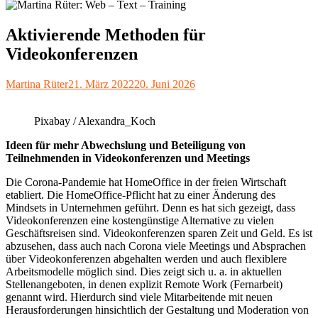
Aktivierende Methoden für
Videokonferenzen
Autor
Veröffentlicht
Martina Rüter
21. März 2022
20. Juni 2026
am
Pixabay / Alexandra_Koch
Ideen für mehr Abwechslung und Beteiligung von
Teilnehmenden in Videokonferenzen und Meetings
Die Corona-Pandemie hat HomeOffice in der freien Wirtschaft
etabliert. Die HomeOffice-Pflicht hat zu einer Änderung des
Mindsets in Unternehmen geführt. Denn es hat sich gezeigt, dass
Videokonferenzen eine kostengünstige Alternative zu vielen
Geschäftsreisen sind. Videokonferenzen sparen Zeit und Geld. Es ist
abzusehen, dass auch nach Corona viele Meetings und Absprachen
über Videokonferenzen abgehalten werden und auch flexiblere
Arbeitsmodelle möglich sind. Dies zeigt sich u. a. in aktuellen
Stellenangeboten, in denen explizit Remote Work (Fernarbeit)
genannt wird. Hierdurch sind viele Mitarbeitende mit neuen
Herausforderungen hinsichtlich der Gestaltung und Moderation von