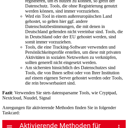
registrieren, um es nutzen zu können, so greift der
Datenschutz. Tools, die ohne Registrierung genutzt
werden können, sind immer vorzuziehen.
Wird ein Tool in einem außereuropäischen Land
gehostet, so gelten hier ggf. andere
Datenschutzbestimmungen, die mit denen in
Deutschland geltenden nicht vereinbar sind. Tools, die
in Deutschland oder der EU gehostet werden, sind
somit immer vorzuziehen.
Tools, die eine Tracking-Software verwenden und
Persönlichkeitsprofile erstellen, um diese mit privaten
Aktivitäten in sozialen Netzwerken zu verknüpfen,
sollten generell nicht eingesetzt werden.
Am sichersten hinsichtlich des Datenschutzes sind
Tools, die von Ihnen selbst oder von Ihrer Institution
auf einem eigenen Server gehostet werden oder Tools,
die rein browserbasiert sind.
Fazit
: Verwenden Sie stets datensparsame Tools, wie Cryptpad,
Nextcloud, Nuudel, Signal
Anregungen für aktivierende Methoden finden Sie in folgender
Taskcard: