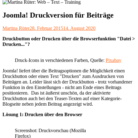
Joomla! Druckversion für Beiträge
Autor
Veröffentlicht
Martina Rüter
28. Februar 2015
14. August 2020
am
Druckbutton oder Drucken über die Browserfunktion "Datei >
Drucken..."?
Druck-Icons in verschiedenen Farben, Quelle:
Pixabay
Joomla! liefert über die Beitragsoptionen die Möglichkeit einen
Druckbutton oder einen Text "Drucken" zum Ausdrucken von
Beiträgen an. Leider lässt sich der Druckbutton - trotz vorhandener
Funktion in den Einstellungen - nicht am Ende eines Beitrags
positionieren. Das ist äußerst unschön, da der aktivierte
Druckbutton auch bei den Teaser-Texten auf einer Kategorie-
Blogseite neben jedem Beitrag angezeigt wird.
Lösung 1: Drucken über den Browser
Screenshot: Druckvorschau (Mozilla
Firefox)