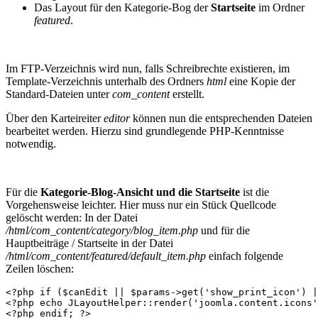
Das Layout für den Kategorie-Bog der
Startseite
im Ordner
featured
.
Im FTP-Verzeichnis wird nun, falls Schreibrechte existieren, im
Template-Verzeichnis unterhalb des Ordners
html
eine Kopie der
Standard-Dateien unter
com_content
erstellt.
Über den Karteireiter
editor
können nun die entsprechenden Dateien
bearbeitet werden. Hierzu sind grundlegende PHP-Kenntnisse
notwendig.
Für die
Kategorie-Blog-Ansicht
und die Startseite
ist die
Vorgehensweise leichter. Hier muss nur ein Stück Quellcode
gelöscht werden: In der Datei
/html/com_content/category/blog_item.php
und für die
Hauptbeiträge / Startseite in der Datei
/html/com_content/featured/default_item.php
einfach folgende
Zeilen löschen:
<?php if ($canEdit || $params->get('show_print_icon') |
<?php echo JLayoutHelper::render('joomla.content.icons'
<?php endif; ?>
