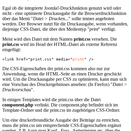
Egal ob die integrierte Joomla!-Druckfunktion genutzt wird oder
nicht - eine optimierte Druckausgabe für die Browserdruckfunktion
über das Menü "
Datei > Drucken...
" sollte immer angeboten
werden. Der Browser nutzt für die Druckausgabe, wenn vorhanden,
diejenige CSS-Datei, die über den Medientyp "
print
" verfügt.
Meist wird dies Datei mit dem Namen
print.css
versehen. Die
print.css
wird im Head der HTML-Datei als externe Referenz
eingefügt:
<link href="print.css" media="
print
" />
Die CSS-Eigenschaften der print.css kommen also nur zur
Anwendung, wenn die HTML-Seite an einen Drucker geschickt
wird. Um die Druckausgabe per CSS zu optimieren, kann man sich
eine Vorschau des Druckergebnisses ansehen: (In Firefox) "
Datei >
Druckvorschau
".
In einigen Templates wird die print.css über die Datei
component.php
verlinkt. Die component.php befindet sich im
Template-Ordner und die print.css im zugehörigen CSS-Ordner.
Um eine druckerfreundliche Ausgabe der Beiträge zu erreichen,
muss die print.css um entsprechende CSS-Eigenschaften ergänzt
werden. Z.B. kann man Kopf-, Fuss-, Seitenleisten etc. über die