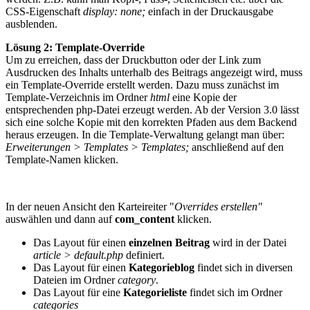
CSS-Eigenschaft
display: none;
einfach in der Druckausgabe
ausblenden.
Lösung 2: Template-Override
Um zu erreichen, dass der Druckbutton oder der Link zum
Ausdrucken des Inhalts unterhalb des Beitrags angezeigt wird, muss
ein Template-Override erstellt werden. Dazu muss zunächst im
Template-Verzeichnis im Ordner
html
eine Kopie der
entsprechenden php-Datei erzeugt werden. Ab der Version 3.0 lässt
sich eine solche Kopie mit den korrekten Pfaden aus dem Backend
heraus erzeugen. In die Template-Verwaltung gelangt man über:
Erweiterungen > Templates > Templates;
anschließend auf den
Template-Namen klicken.
In der neuen Ansicht den Karteireiter "
Overrides erstellen"
auswählen und dann auf
com_content
klicken.
Das Layout für einen
einzelnen Beitrag
wird in der Datei
article > default.php
definiert.
Das Layout für einen
Kategorieblog
findet sich in diversen
Dateien im Ordner
category
.
Das Layout für eine
Kategorieliste
findet sich im Ordner
categories