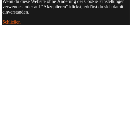
Wenn du diese Website ohne Änderung der Cookie-Einstellungen
verwendest oder auf "Akzeptieren" klickst, erklärst du sich damit
einverstanden.
Schließen