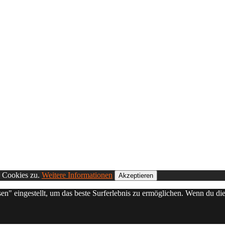
n Cookies zu.
Weitere Informationen
Akzeptieren
sen" eingestellt, um das beste Surferlebnis zu ermöglichen. Wenn du 