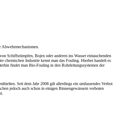
he Abwehrmechanismen.
 von Schiffsrümpfen, Bojen oder anderen ins Wasser eintauchenden
r chemischen Industrie kennt man das Fouling. Hierbei handelt es
erhin findet man Bio-Fouling in den Rohrleitungssystemen der
thielten. Seit dem Jahr 2008 gilt allerdings ein umfassendes Verbot
wischen jedoch auch schon in einigen Binnengewässern verboten
t.