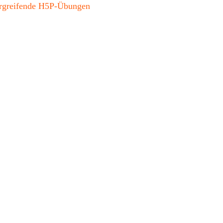
bergreifende H5P-Übungen