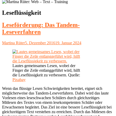
Schlagwort:
Leseflüssigkeit
Leseförderung: Das Tandem-
Leseverfahren
Autor
Veröffentlicht
Martina Rüter
5. Dezember 2016
19. Januar 2024
am
Lautes gemeinsames Lesen, wobei der
Finger die Zeile entlanggeführt wird, hilft
die Leseflüssigkeit zu verbessern. Quelle:
Pixabay
Wenn das flüssige Lesen Schwierigkeiten bereitet, eignet sich
möglicherweise das Tandem-Leseverfahren. Dabei wird das laute
Vorlesen eines leseschwachen Schülers durch gleichzeitiges
Mitlesen des Textes von einem lesekompetenten Schüler oder
Erwachsenen begleitet. Das Ziel ist eine bessere Leseflüssigkeit bei
gleichzeitigem Text verstehen zu erreichen. Durch das Mitlesen des