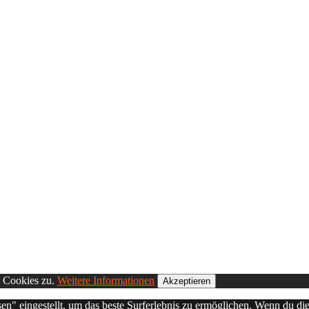
n Cookies zu.
Weitere Informationen
Akzeptieren
sen" eingestellt, um das beste Surferlebnis zu ermöglichen. Wenn du 