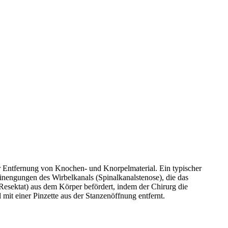
r Entfernung von Knochen- und Knorpelmaterial. Ein typischer
inengungen des Wirbelkanals (Spinalkanalstenose), die das
sektat) aus dem Körper befördert, indem der Chirurg die
it einer Pinzette aus der Stanzenöffnung entfernt.