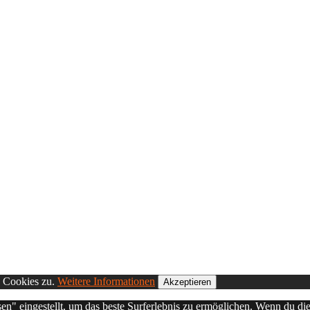
n Cookies zu.
Weitere Informationen
Akzeptieren
sen" eingestellt, um das beste Surferlebnis zu ermöglichen. Wenn du 