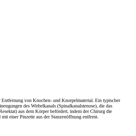
r Entfernung von Knochen- und Knorpelmaterial. Ein typischer
inengungen des Wirbelkanals (Spinalkanalstenose), die das
sektat) aus dem Körper befördert, indem der Chirurg die
it einer Pinzette aus der Stanzenöffnung entfernt.