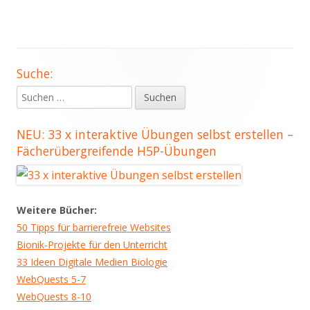
Suche:
Haupt-
Suchen
Seitenleiste
nach:
NEU: 33 x interaktive Übungen selbst erstellen –
Fächerübergreifende H5P-Übungen
Weitere Bücher:
50 Tipps für barrierefreie Websites
Bionik-Projekte für den Unterricht
33 Ideen Digitale Medien Biologie
WebQuests 5-7
WebQuests 8-10