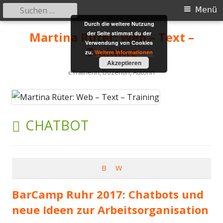
Suchen
Primäres
Menü
nach:
Durch die weitere Nutzung
Menü
Springe
Martina Rüter: Web – Text –
der Seite stimmst du der
zum
Verwendung von Cookies
Training
zu.
Weitere Informationen
Inhalt
Akzeptieren
eTrainerin, Dozentin, Autorin
SCHLAGWORT:
CHATBOT
B
W
BarCamp Ruhr 2017: Chatbots und
neue Ideen zur Arbeitsorganisation