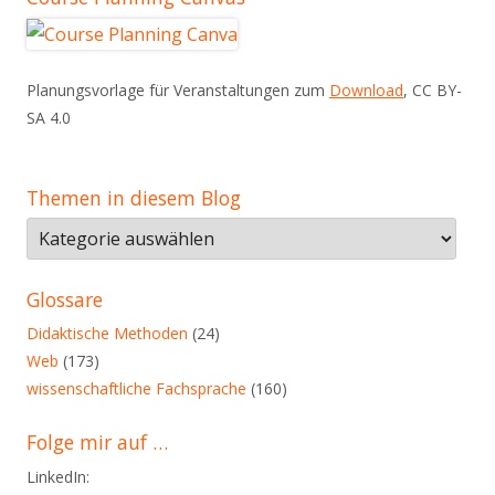
Planungsvorlage für Veranstaltungen zum
Download
, CC BY-
SA 4.0
Themen in diesem Blog
Themen
in
diesem
Glossare
Blog
Didaktische Methoden
(24)
Web
(173)
wissenschaftliche Fachsprache
(160)
Folge mir auf …
LinkedIn: