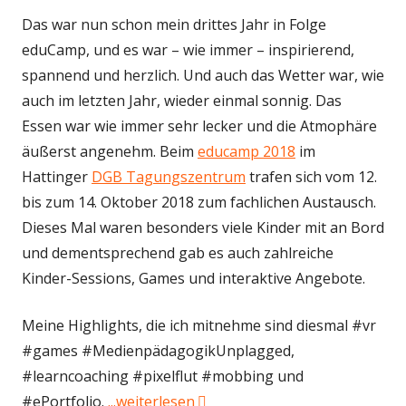
Das war nun schon mein drittes Jahr in Folge
eduCamp, und es war – wie immer – inspirierend,
spannend und herzlich. Und auch das Wetter war, wie
auch im letzten Jahr, wieder einmal sonnig. Das
Essen war wie immer sehr lecker und die Atmophäre
äußerst angenehm. Beim
educamp 2018
im
Hattinger
DGB Tagungszentrum
trafen sich vom 12.
bis zum 14. Oktober 2018 zum fachlichen Austausch.
Dieses Mal waren besonders viele Kinder mit an Bord
und dementsprechend gab es auch zahlreiche
Kinder-Sessions, Games und interaktive Angebote.
Meine Highlights, die ich mitnehme sind diesmal #vr
#games #MedienpädagogikUnplagged,
#learncoaching #pixelflut #mobbing und
"Rückblick zum eduCamp 2018 
#ePortfolio.
...weiterlesen