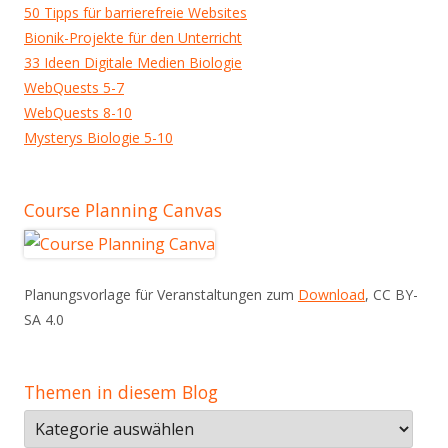
50 Tipps für barrierefreie Websites
Bionik-Projekte für den Unterricht
33 Ideen Digitale Medien Biologie
WebQuests 5-7
WebQuests 8-10
Mysterys Biologie 5-10
Course Planning Canvas
Planungsvorlage für Veranstaltungen zum
Download
, CC BY-
SA 4.0
Themen in diesem Blog
Themen