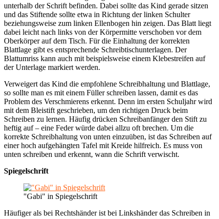
unterhalb der Schrift befinden. Dabei sollte das Kind gerade sitzen
und das Stiftende sollte etwa in Richtung der linken Schulter
beziehungsweise zum linken Ellenbogen hin zeigen. Das Blatt liegt
dabei leicht nach links von der Körpermitte verschoben vor dem
Oberkörper auf dem Tisch. Für die Einhaltung der korrekten
Blattlage gibt es entsprechende Schreibtischunterlagen. Der
Blattumriss kann auch mit beispielsweise einem Klebestreifen auf
der Unterlage markiert werden.
Verweigert das Kind die empfohlene Schreibhaltung und Blattlage,
so sollte man es mit einem Füller schreiben lassen, damit es das
Problem des Verschmierens erkennt. Denn im ersten Schuljahr wird
mit dem Bleistift geschrieben, um den richtigen Druck beim
Schreiben zu lernen. Häufig drücken Schreibanfänger den Stift zu
heftig auf – eine Feder würde dabei allzu oft brechen. Um die
korrekte Schreibhaltung von unten einzuüben, ist das Schreiben auf
einer hoch aufgehängten Tafel mit Kreide hilfreich. Es muss von
unten schreiben und erkennt, wann die Schrift verwischt.
Spiegelschrift
"Gabi" in Spiegelschrift
Häufiger als bei Rechtshänder ist bei Linkshänder das Schreiben in