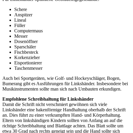
Schere
Anspitzer
Lineal
Füller
Computermaus
Messer
Dosenöffner
Sparschäler
Fischbesteck
Korkenzieher
Eisportionierer
Taschenmesser
Auch bei Sportgeräten, wie Golf- und Hockeyschläger, Bogen,
Bumerang gibt es Ausführungen für Linkshänder. Insbesondere bei
Musikinstrumenten sollte man sich nach Umbauten erkundigen.
Empfohlene Schreibhaltung für Linkshänder
Damit die Schrift nicht verschmiert gewöhnen sich viele
Linkshänder eine hakenförmige Handhaltung oberhalb der Schrift
an. Dies führt zu einer verkrampften Hand- und Körperhaltung.
Eltern von linkshändigen Kindern sollten von Anfang an auf die
richtige Schreibhaltung und Blattlage achten. Das Blatt sollte um
etwa 30 Grad nach rechts geneigt sein und die Hand sollte sich