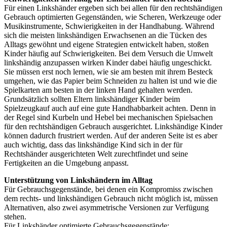
Für einen Linkshänder ergeben sich bei allen für den rechtshändigen
Gebrauch optimierten Gegenständen, wie Scheren, Werkzeuge oder
Musikinstrumente, Schwierigkeiten in der Handhabung. Während
sich die meisten linkshändigen Erwachsenen an die Tücken des
Alltags gewöhnt und eigene Strategien entwickelt haben, stoßen
Kinder häufig auf Schwierigkeiten. Bei dem Versuch die Umwelt
linkshändig anzupassen wirken Kinder dabei häufig ungeschickt.
Sie müssen erst noch lernen, wie sie am besten mit ihrem Besteck
umgehen, wie das Papier beim Schneiden zu halten ist und wie die
Spielkarten am besten in der linken Hand gehalten werden.
Grundsätzlich sollten Eltern linkshändiger Kinder beim
Spielzeugkauf auch auf eine gute Handhabbarkeit achten. Denn in
der Regel sind Kurbeln und Hebel bei mechanischen Spielsachen
für den rechtshändigen Gebrauch ausgerichtet. Linkshändige Kinder
können dadurch frustriert werden. Auf der anderen Seite ist es aber
auch wichtig, dass das linkshändige Kind sich in der für
Rechtshänder ausgerichteten Welt zurechtfindet und seine
Fertigkeiten an die Umgebung anpasst.
Unterstützung von Linkshändern im Alltag
Für Gebrauchsgegenstände, bei denen ein Kompromiss zwischen
dem rechts- und linkshändigen Gebrauch nicht möglich ist, müssen
Alternativen, also zwei asymmetrische Versionen zur Verfügung
stehen.
Für Linkshänder optimierte Gebrauchsgegenstände: