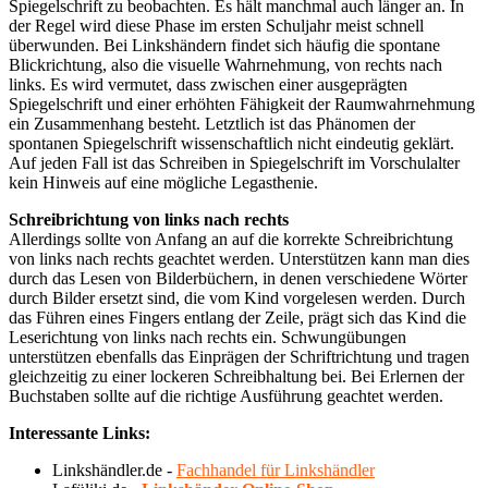
Spiegelschrift zu beobachten. Es hält manchmal auch länger an. In
der Regel wird diese Phase im ersten Schuljahr meist schnell
überwunden. Bei Linkshändern findet sich häufig die spontane
Blickrichtung, also die visuelle Wahrnehmung, von rechts nach
links. Es wird vermutet, dass zwischen einer ausgeprägten
Spiegelschrift und einer erhöhten Fähigkeit der Raumwahrnehmung
ein Zusammenhang besteht. Letztlich ist das Phänomen der
spontanen Spiegelschrift wissenschaftlich nicht eindeutig geklärt.
Auf jeden Fall ist das Schreiben in Spiegelschrift im Vorschulalter
kein Hinweis auf eine mögliche Legasthenie.
Schreibrichtung von links nach rechts
Allerdings sollte von Anfang an auf die korrekte Schreibrichtung
von links nach rechts geachtet werden. Unterstützen kann man dies
durch das Lesen von Bilderbüchern, in denen verschiedene Wörter
durch Bilder ersetzt sind, die vom Kind vorgelesen werden. Durch
das Führen eines Fingers entlang der Zeile, prägt sich das Kind die
Leserichtung von links nach rechts ein. Schwungübungen
unterstützen ebenfalls das Einprägen der Schriftrichtung und tragen
gleichzeitig zu einer lockeren Schreibhaltung bei. Bei Erlernen der
Buchstaben sollte auf die richtige Ausführung geachtet werden.
Interessante Links:
Linkshändler.de -
Fachhandel für Linkshändler