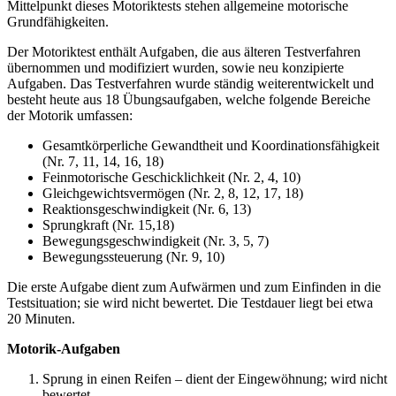
Mittelpunkt dieses Motoriktests stehen allgemeine motorische
Grundfähigkeiten.
Der Motoriktest enthält Aufgaben, die aus älteren Testverfahren
übernommen und modifiziert wurden, sowie neu konzipierte
Aufgaben. Das Testverfahren wurde ständig weiterentwickelt und
besteht heute aus 18 Übungsaufgaben, welche folgende Bereiche
der Motorik umfassen:
Gesamtkörperliche Gewandtheit und Koordinationsfähigkeit
(Nr. 7, 11, 14, 16, 18)
Feinmotorische Geschicklichkeit (Nr. 2, 4, 10)
Gleichgewichtsvermögen (Nr. 2, 8, 12, 17, 18)
Reaktionsgeschwindigkeit (Nr. 6, 13)
Sprungkraft (Nr. 15,18)
Bewegungsgeschwindigkeit (Nr. 3, 5, 7)
Bewegungssteuerung (Nr. 9, 10)
Die erste Aufgabe dient zum Aufwärmen und zum Einfinden in die
Testsituation; sie wird nicht bewertet. Die Testdauer liegt bei etwa
20 Minuten.
Motorik-Aufgaben
Sprung in einen Reifen – dient der Eingewöhnung; wird nicht
bewertet