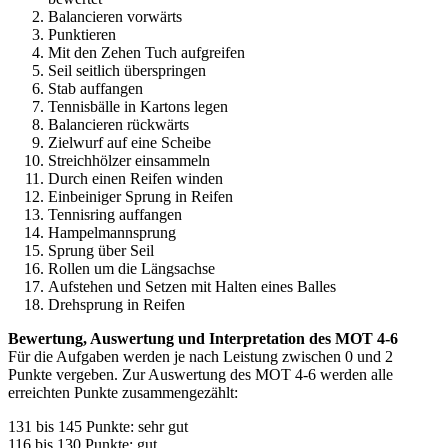
Balancieren vorwärts
Punktieren
Mit den Zehen Tuch aufgreifen
Seil seitlich überspringen
Stab auffangen
Tennisbälle in Kartons legen
Balancieren rückwärts
Zielwurf auf eine Scheibe
Streichhölzer einsammeln
Durch einen Reifen winden
Einbeiniger Sprung in Reifen
Tennisring auffangen
Hampelmannsprung
Sprung über Seil
Rollen um die Längsachse
Aufstehen und Setzen mit Halten eines Balles
Drehsprung in Reifen
Bewertung, Auswertung und Interpretation des MOT 4-6
Für die Aufgaben werden je nach Leistung zwischen 0 und 2
Punkte vergeben. Zur Auswertung des MOT 4-6 werden alle
erreichten Punkte zusammengezählt:
131 bis 145 Punkte: sehr gut
116 bis 130 Punkte: gut