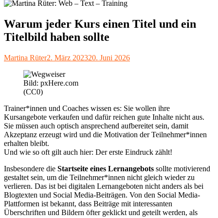
Warum jeder Kurs einen Titel und ein
Titelbild haben sollte
Autor
Veröffentlicht
Martina Rüter
2. März 2023
20. Juni 2026
am
Bild: pxHere.com
(CC0)
Trainer*innen und Coaches wissen es: Sie wollen ihre
Kursangebote verkaufen und dafür reichen gute Inhalte nicht aus.
Sie müssen auch optisch ansprechend aufbereitet sein, damit
Akzeptanz erzeugt wird und die Motivation der Teilnehmer*innen
erhalten bleibt.
Und wie so oft gilt auch hier: Der erste Eindruck zählt!
Insbesondere die
Startseite eines Lernangebots
sollte motivierend
gestaltet sein, um die Teilnehmer*innen nicht gleich wieder zu
verlieren. Das ist bei digitalen Lernangeboten nicht anders als bei
Blogtexten und Social Media-Beiträgen. Von den Social Media-
Plattformen ist bekannt, dass Beiträge mit interessanten
Überschriften und Bildern öfter geklickt und geteilt werden, als