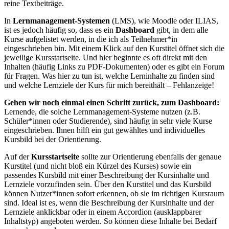
reine Textbeiträge.
In
Lernmanagement-Systemen
(LMS), wie Moodle oder ILIAS,
ist es jedoch häufig so, dass es ein
Dashboard
gibt, in dem alle
Kurse aufgelistet werden, in die ich als Teilnehmer*in
eingeschrieben bin. Mit einem Klick auf den Kurstitel öffnet sich die
jeweilige Kursstartseite. Und hier beginnte es oft direkt mit den
Inhalten (häufig Links zu PDF-Dokumenten) oder es gibt ein Forum
für Fragen. Was hier zu tun ist, welche Lerninhalte zu finden sind
und welche Lernziele der Kurs für mich bereithält – Fehlanzeige!
Gehen wir noch einmal einen Schritt zurück, zum Dashboard:
Lernende, die solche Lernmanagement-Systeme nutzen (z.B.
Schüler*innen oder Studierende), sind häufig in sehr viele Kurse
eingeschrieben. Ihnen hilft ein gut gewähltes und individuelles
Kursbild bei der Orientierung.
Auf der
Kursstartseite
sollte zur Orientierung ebenfalls der genaue
Kurstitel (und nicht bloß ein Kürzel des Kurses) sowie ein
passendes Kursbild mit einer Beschreibung der Kursinhalte und
Lernziele vorzufinden sein. Über den Kurstitel und das Kursbild
können Nutzer*innen sofort erkennen, ob sie im richtigen Kursraum
sind. Ideal ist es, wenn die Beschreibung der Kursinhalte und der
Lernziele anklickbar oder in einem Accordion (ausklappbarer
Inhaltstyp) angeboten werden. So können diese Inhalte bei Bedarf