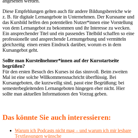
angesehen werden.
Diese Empfehlungen gelten auch für andere Bildungsbereiche wie
z. B. für digitale Lernangebote in Unternehmen. Der Kursname und
das Kursbild helfen den potentiellen Nutzer*innen eine Vorstellung
von dem Lernangebot zu bekommen und ihr Interesse zu wecken.
Ein ansprechender Titel und ein passendes Titelbild schaffen so eine
professionelle und ansprechende Lernumgebung und vermitteln
gleichzeitig einen ersten Eindruck darüber, worum es in dem
Kursangebot geht.
Sollte man Kursteilnehmer*innen auf der Kursstartseite
begrüßen?
Für den ersten Besuch des Kurses ist das sinnvoll. Beim zweiten
Mal ist eine solche Willkommensnachricht überflüssig. Bei
Kursangeboten, die kurzweilig sind, passt eine Begrüßung; bei
semesterbegleitenden Lernangeboten hingegen eher nicht. Hier
sollte man aktuellen Informationen den Vorzug geben.
Das könnte Sie auch interessieren:
Warum ich Podcasts nicht mag – und warum ich mir lesbare
Textfassungen wünsche