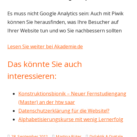
Es muss nicht Google Analytics sein: Auch mit Piwik
können Sie herausfinden, was Ihre Besucher auf
Ihrer Website tun und wo Sie nachbessern sollten
Lesen Sie weiter bei Akademie.de
Das könnte Sie auch
interessieren:
Konstruktionsbionik – Neuer Fernstudiengang
(Master) an der htw saar
Datenschutzerklärung für die Website!?
Alphabetisierungskurse mit wenig Lernerfolg
Veröffentlicht
Autor
Kategorien
28. September 2012
Martina Rüter
Didaktik & Digitale