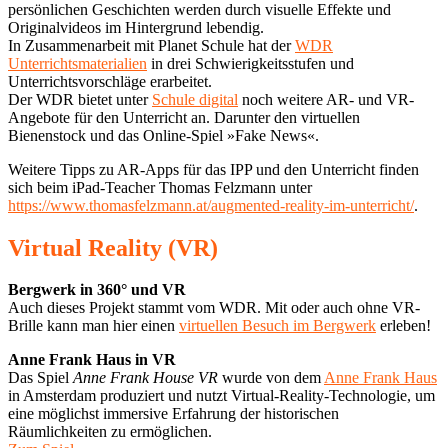
persönlichen Geschichten werden durch visuelle Effekte und
Originalvideos im Hintergrund lebendig.
In Zusammenarbeit mit Planet Schule hat der
WDR
Unterrichtsmaterialien
in drei Schwierigkeitsstufen und
Unterrichtsvorschläge erarbeitet.
Der WDR bietet unter
Schule digital
noch weitere AR- und VR-
Angebote für den Unterricht an. Darunter den virtuellen
Bienenstock und das Online-Spiel »Fake News«.
Weitere Tipps zu AR-Apps für das IPP und den Unterricht finden
sich beim iPad-Teacher Thomas Felzmann unter
https://www.thomasfelzmann.at/augmented-reality-im-unterricht/
.
Virtual Reality (VR)
Bergwerk in 360° und VR
Auch dieses Projekt stammt vom WDR. Mit oder auch ohne VR-
Brille kann man hier einen
virtuellen Besuch im Bergwerk
erleben!
Anne Frank Haus in VR
Das Spiel
Anne Frank House VR
wurde von dem
Anne Frank Haus
in Amsterdam produziert und nutzt Virtual-Reality-Technologie, um
eine möglichst immersive Erfahrung der historischen
Räumlichkeiten zu ermöglichen.