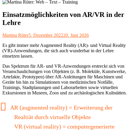
Einsatzmöglichkeiten von AR/VR in der
Lehre
Autor
Veröffentlicht
Martina Rüter
5. Dezember 2022
20. Juni 2026
am
Es gibt immer mehr Augmented Reality (AR)- und Virtual Reality
(VR)-Anwendungen, die sich auch wunderbar in der Lehre
einsetzen lassen.
Das Spektrum für AR- und VR-Anwendungen erstreckt sich von
Veranschaulichungen von Objekten (z. B. Moleküle, Kunstwerke,
Artefakte, Prototypen) über AR-Anleitungen für Maschinen und
Geräte bis hin zu Simulationen von medizinischen Notfälle,
Trainings, Stadtplanungen und Laborarbeiten sowie virtuellen
Exkursionen in Museen, Zoos und zu archäologischen Kultstätten.
AR (augmented reality) = Erweiterung der
Realtiät durch virtuelle Objekte
VR (virtual reality) = computergenerierte