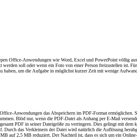
er Open Office-Anwendungen wie Word, Excel und PowerPoint völlig a
 werden soll oder wenn ein Foto von einer Person freizustellen ist. 
haben, um die Aufgabe in möglichst kurzer Zeit mit wenige Aufwand u
Office-Anwendungen das Abspeichern im PDF-Format ermöglichen. Sind 
ammen. Blöd nur, wenn die PDF-Datei als Anhang per E-Mail versendet
as gesamt PDF in seiner Dateigröße zu verringern. Dies gelingt mit d
. Durch das Verkleinern der Datei wird natürlich die Auflösung herabg
MB auf 2,5 MB reduziert. Der Nachteil ist, dass es sich um ein Online