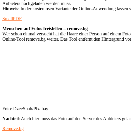
Anbieters hochgeladen werden muss.
Hinweis
: In der kostenlosen Variante der Online-Anwendung lassen
SmallPDF
Menschen auf Fotos freistellen – remove.bg
Wer schon einmal versucht hat die Haare einer Person auf einem Foto f
Online-Tool remove.bg weiter. Das Tool entfernt den Hintergrund von 
Foto: DzeeShah/Pixabay
Nachteil
: Auch hier muss das Foto auf den Server des Anbieters gela
Remove.bg