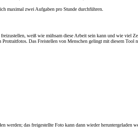
 sich maximal zwei Aufgaben pro Stunde durchführen.
reizustellen, weiß wie mühsam diese Arbeit sein kann und wie viel Zeit
Protraitfotos. Das Freistellen von Menschen gelingt mit diesem Tool na
den werden; das freigestellte Foto kann dann wieder heruntergeladen w