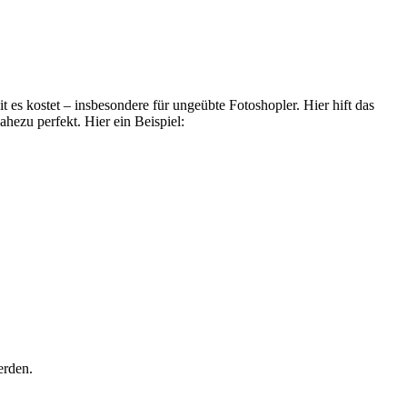
 es kostet – insbesondere für ungeübte Fotoshopler. Hier hift das
hezu perfekt. Hier ein Beispiel:
erden.