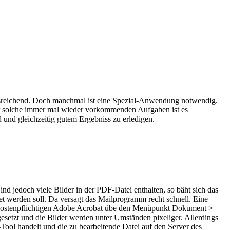
usreichend. Doch manchmal ist eine Spezial-Anwendung notwendig.
Für solche immer mal wieder vorkommenden Aufgaben ist es
nd gleichzeitig gutem Ergebniss zu erledigen.
jedoch viele Bilder in der PDF-Datei enthalten, so bäht sich das
 werden soll. Da versagt das Mailprogramm recht schnell. Eine
em kostenpflichtigen Adobe Acrobat übe den Menüpunkt Dokument >
esetzt und die Bilder werden unter Umständen pixeliger. Allerdings
-Tool handelt und die zu bearbeitende Datei auf den Server des