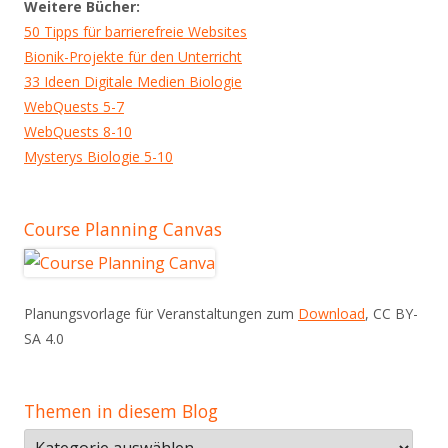
Weitere Bücher:
50 Tipps für barrierefreie Websites
Bionik-Projekte für den Unterricht
33 Ideen Digitale Medien Biologie
WebQuests 5-7
WebQuests 8-10
Mysterys Biologie 5-10
Course Planning Canvas
Planungsvorlage für Veranstaltungen zum
Download
, CC BY-
SA 4.0
Themen in diesem Blog
Themen