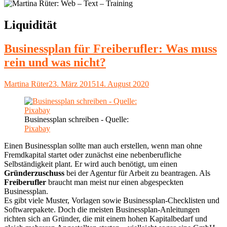
Schlagwort:
Liquidität
Businessplan für Freiberufler: Was muss
rein und was nicht?
Autor
Veröffentlicht
Martina Rüter
23. März 2015
14. August 2020
am
Businessplan schreiben - Quelle:
Pixabay
Einen Businessplan sollte man auch erstellen, wenn man ohne
Fremdkapital startet oder zunächst eine nebenberufliche
Selbständigkeit plant. Er wird auch benötigt, um einen
Gründerzuschuss
bei der Agentur für Arbeit zu beantragen. Als
Freiberufler
braucht man meist nur einen abgespeckten
Businessplan.
Es gibt viele Muster, Vorlagen sowie Businessplan-Checklisten und
Softwarepakete. Doch die meisten Businessplan-Anleitungen
richten sich an Gründer, die mit einem hohen Kapitalbedarf und