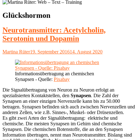
Schlagwort:
Glückshormon
Neurotransmitter: Acetylcholin,
Serotonin und Dopamin
Autor
Veröffentlicht
Martina Rüter
19. September 2016
14. August 2020
am
Informationsübertragung an chemischen
Synapsen - Quelle:
Pixabay
Die Signalübertragung von Neuron zu Neuron erfolgt an
spezialisierten Kontaktstellen, den
Synapsen
. Die Zahl der
Synapsen an einer einzigen Nervenzelle kann bis zu 50.000
betragen. Synapsen befinden sich auch zwischen Nervenzellen und
anderen Zellen, wie z.B. Sinnes-, Muskel- oder Drüsenzellen.
Es gibt zwei Arten der Signalübertragung: elektrische und
chemische. Die meisten Synapsen im Gehirn sind chemische
Synapsen. Die chemischen Botenstoffe, die an den Synapsen
Information übertragen, nennt man Neurotransmitter. Bislang sind