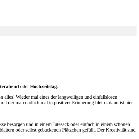
lterabend
oder
Hochzeitstag
.
n alles! Wieder mal eines der langweiligen und einfallslosen
t der man endlich mal in positiver Erinnerung bleib - dann ist hier
se besorgen und in einem Jutesack oder einfach in einem schönen
ättern oder selbst gebackenen Plätzchen gefüllt. Der Kreativität sind