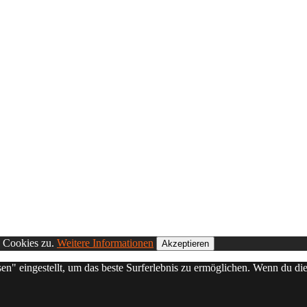
n Cookies zu.
Weitere Informationen
Akzeptieren
sen" eingestellt, um das beste Surferlebnis zu ermöglichen. Wenn du 