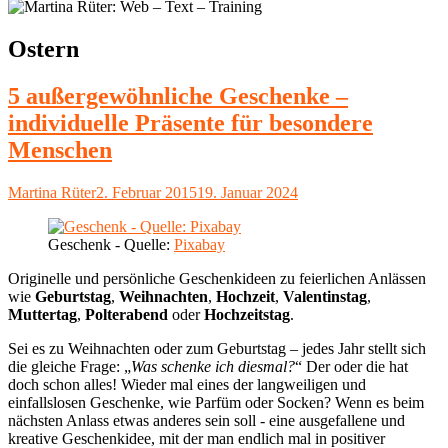
Schlagwort:
Ostern
5 außergewöhnliche Geschenke –
individuelle Präsente für besondere
Menschen
Autor
Veröffentlicht
Martina Rüter
2. Februar 2015
19. Januar 2024
am
Geschenk - Quelle:
Pixabay
Originelle und persönliche Geschenkideen zu feierlichen Anlässen
wie
Geburtstag
,
Weihnachten
,
Hochzeit
,
Valentinstag
,
Muttertag
,
Polterabend
oder
Hochzeitstag
.
Sei es zu Weihnachten oder zum Geburtstag – jedes Jahr stellt sich
die gleiche Frage: „
Was schenke ich diesmal?
“ Der oder die hat
doch schon alles! Wieder mal eines der langweiligen und
einfallslosen Geschenke, wie Parfüm oder Socken? Wenn es beim
nächsten Anlass etwas anderes sein soll - eine ausgefallene und
kreative Geschenkidee, mit der man endlich mal in positiver