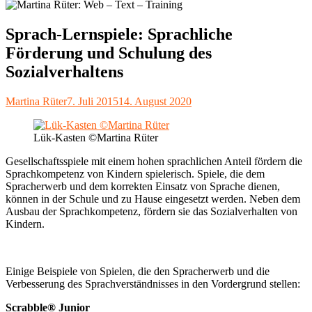
Sprach-Lernspiele: Sprachliche
Förderung und Schulung des
Sozialverhaltens
Autor
Veröffentlicht
Martina Rüter
7. Juli 2015
14. August 2020
am
Lük-Kasten ©Martina Rüter
Gesellschaftsspiele mit einem hohen sprachlichen Anteil fördern die
Sprachkompetenz von Kindern spielerisch. Spiele, die dem
Spracherwerb und dem korrekten Einsatz von Sprache dienen,
können in der Schule und zu Hause eingesetzt werden. Neben dem
Ausbau der Sprachkompetenz, fördern sie das Sozialverhalten von
Kindern.
Einige Beispiele von Spielen, die den Spracherwerb und die
Verbesserung des Sprachverständnisses in den Vordergrund stellen:
Scrabble
®
Junior