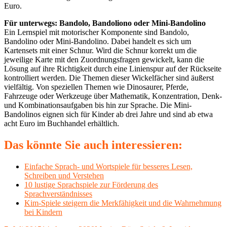
Euro.
Für unterwegs: Bandolo, Bandoliono oder Mini-Bandolino
Ein Lernspiel mit motorischer Komponente sind Bandolo,
Bandolino oder Mini-Bandolino. Dabei handelt es sich um
Kartensets mit einer Schnur. Wird die Schnur korrekt um die
jeweilige Karte mit den Zuordnungsfragen gewickelt, kann die
Lösung auf ihre Richtigkeit durch eine Linienspur auf der Rückseite
kontrolliert werden. Die Themen dieser Wickelfächer sind äußerst
vielfältig. Von speziellen Themen wie Dinosaurer, Pferde,
Fahrzeuge oder Werkzeuge über Mathematik, Konzentration, Denk-
und Kombinationsaufgaben bis hin zur Sprache. Die Mini-
Bandolinos eignen sich für Kinder ab drei Jahre und sind ab etwa
acht Euro im Buchhandel erhältlich.
Das könnte Sie auch interessieren:
Einfache Sprach- und Wortspiele für besseres Lesen,
Schreiben und Verstehen
10 lustige Sprachspiele zur Förderung des
Sprachverständnisses
Kim-Spiele steigern die Merkfähigkeit und die Wahrnehmung
bei Kindern