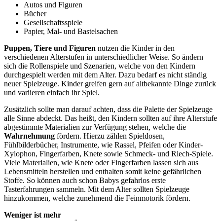
Autos und Figuren
Bücher
Gesellschaftsspiele
Papier, Mal- und Bastelsachen
Puppen, Tiere und Figuren
nutzen die Kinder in den
verschiedenen Alterstufen in unterschiedlicher Weise. So ändern
sich die Rollenspiele und Szenarien, welche von den Kindern
durchgespielt werden mit dem Alter. Dazu bedarf es nicht ständig
neuer Spielzeuge. Kinder greifen gern auf altbekannte Dinge zurück
und variieren einfach ihr Spiel.
Zusätzlich sollte man darauf achten, dass die Palette der Spielzeuge
alle Sinne abdeckt. Das heißt, den Kindern sollten auf ihre Alterstufe
abgestimmte Materialien zur Verfügung stehen, welche die
Wahrnehmung
fördern. Hierzu zählen Spieldosen,
Fühlbilderbücher, Instrumente, wie Rassel, Pfeifen oder Kinder-
Xylophon, Fingerfarben, Knete sowie Schmeck- und Riech-Spiele.
Viele Materialien, wie Knete oder Fingerfarben lassen sich aus
Lebensmitteln herstellen und enthalten somit keine gefährlichen
Stoffe. So können auch schon Babys gefahrlos erste
Tasterfahrungen sammeln. Mit dem Alter sollten Spielzeuge
hinzukommen, welche zunehmend die Feinmotorik fördern.
Weniger ist mehr