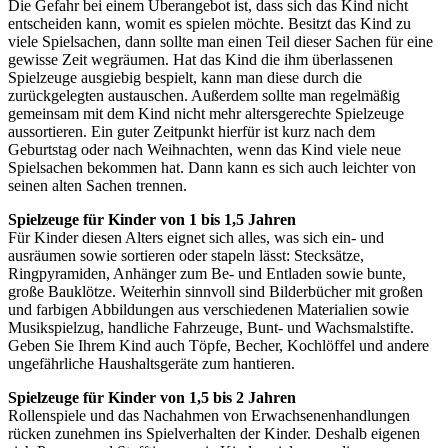
Die Gefahr bei einem Überangebot ist, dass sich das Kind nicht
entscheiden kann, womit es spielen möchte. Besitzt das Kind zu
viele Spielsachen, dann sollte man einen Teil dieser Sachen für eine
gewisse Zeit wegräumen. Hat das Kind die ihm überlassenen
Spielzeuge ausgiebig bespielt, kann man diese durch die
zurückgelegten austauschen. Außerdem sollte man regelmäßig
gemeinsam mit dem Kind nicht mehr altersgerechte Spielzeuge
aussortieren. Ein guter Zeitpunkt hierfür ist kurz nach dem
Geburtstag oder nach Weihnachten, wenn das Kind viele neue
Spielsachen bekommen hat. Dann kann es sich auch leichter von
seinen alten Sachen trennen.
Spielzeuge für Kinder von 1 bis 1,5 Jahren
Für Kinder diesen Alters eignet sich alles, was sich ein- und
ausräumen sowie sortieren oder stapeln lässt: Stecksätze,
Ringpyramiden, Anhänger zum Be- und Entladen sowie bunte,
große Bauklötze. Weiterhin sinnvoll sind Bilderbücher mit großen
und farbigen Abbildungen aus verschiedenen Materialien sowie
Musikspielzug, handliche Fahrzeuge, Bunt- und Wachsmalstifte.
Geben Sie Ihrem Kind auch Töpfe, Becher, Kochlöffel und andere
ungefährliche Haushaltsgeräte zum hantieren.
Spielzeuge für Kinder von 1,5 bis 2 Jahren
Rollenspiele und das Nachahmen von Erwachsenenhandlungen
rücken zunehmen ins Spielverhalten der Kinder. Deshalb eigenen