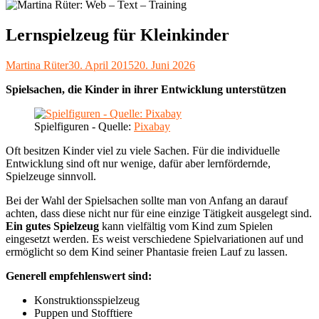
Lernspielzeug für Kleinkinder
Autor
Veröffentlicht
Martina Rüter
30. April 2015
20. Juni 2026
am
Spielsachen, die Kinder in ihrer Entwicklung unterstützen
Spielfiguren - Quelle:
Pixabay
Oft besitzen Kinder viel zu viele Sachen. Für die individuelle
Entwicklung sind oft nur wenige, dafür aber lernfördernde,
Spielzeuge sinnvoll.
Bei der Wahl der Spielsachen sollte man von Anfang an darauf
achten, dass diese nicht nur für eine einzige Tätigkeit ausgelegt sind.
Ein gutes Spielzeug
kann vielfältig vom Kind zum Spielen
eingesetzt werden. Es weist verschiedene Spielvariationen auf und
ermöglicht so dem Kind seiner Phantasie freien Lauf zu lassen.
Generell empfehlenswert sind:
Konstruktionsspielzeug
Puppen und Stofftiere