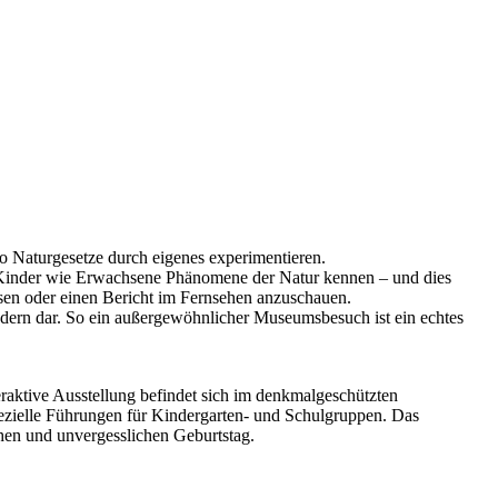
 Naturgesetze durch eigenes experimentieren.
n Kinder wie Erwachsene Phänomene der Natur kennen – und dies
esen oder einen Bericht im Fernsehen anzuschauen.
ndern dar. So ein außergewöhnlicher Museumsbesuch ist ein echtes
raktive Ausstellung befindet sich im denkmalgeschützten
pezielle Führungen für Kindergarten- und Schulgruppen. Das
hen und unvergesslichen Geburtstag.