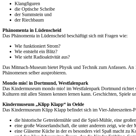
Klangfiguren
die Optische Scheibe
der Summstein und
der Riechbaum
Phänomenta in Lüdenscheid
Das Phänomenta in Lüdenscheid beschäftigt sich mit Fragen wie:
Wie funktioniert Strom?
Wie entsteht ein Blitz?
Wie sieht Radioaktivität aus?
Das Mitmach-Museum bietet Physik und Technik zum Anfassen. An 130
Phänomenen selber ausprobieren.
Mondo mio! in Dortmund, Westfalenpark
Das Kindermuseum mondo mio! im Westfalenpark Dortmund richtet sich 
Kulturen mit allen Sinnen kennen lernen kann. Geschichten, Spiele u
Kindermuseum „Klipp Klapp“ in Oelde
Das Kindermuseum Klipp Klapp befindet sich im Vier-Jahreszeiten-Pa
die historische Getreidemühle und die Spiel-Mühle, eine große
eine große Wasserlandschaft, die unter anderem zeigt, wie der 
eine Gläserne Küche in der es besonders viel Spaß macht zu 