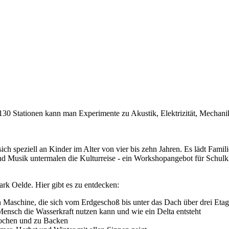
 Stationen kann man Experimente zu Akustik, Elektrizität, Mechanik
speziell an Kinder im Alter von vier bis zehn Jahren. Es lädt Familien
nd Musik untermalen die Kulturreise - ein Workshopangebot für Schulk
rk Oelde. Hier gibt es zu entdecken:
n Maschine, die sich vom Erdgeschoß bis unter das Dach über drei Etage
Mensch die Wasserkraft nutzen kann und wie ein Delta entsteht
Kochen und zu Backen