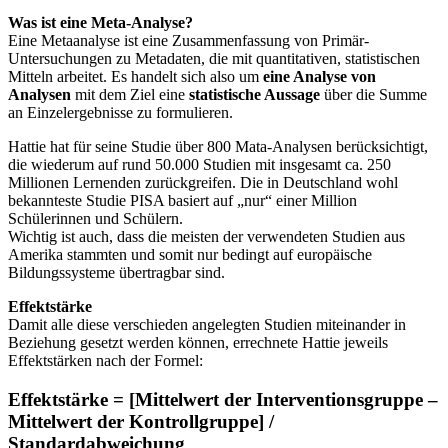
Was ist eine Meta-Analyse?
Eine Metaanalyse ist eine Zusammenfassung von Primär-
Untersuchungen zu Metadaten, die mit quantitativen, statistischen
Mitteln arbeitet. Es handelt sich also um
eine Analyse von
Analysen
mit dem Ziel eine
statistische Aussage
über die Summe
an Einzelergebnisse zu formulieren.
Hattie hat für seine Studie über 800 Mata-Analysen berücksichtigt,
die wiederum auf rund 50.000 Studien mit insgesamt ca. 250
Millionen Lernenden zurückgreifen. Die in Deutschland wohl
bekannteste Studie PISA basiert auf „nur“ einer Million
Schülerinnen und Schülern.
Wichtig ist auch, dass die meisten der verwendeten Studien aus
Amerika stammten und somit nur bedingt auf europäische
Bildungssysteme übertragbar sind.
Effektstärke
Damit alle diese verschieden angelegten Studien miteinander in
Beziehung gesetzt werden können, errechnete Hattie jeweils
Effektstärken nach der Formel:
Effektstärke = [Mittelwert der Interventionsgruppe –
Mittelwert der Kontrollgruppe] /
Standardabweichung