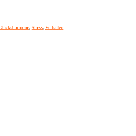
Glückshormone
,
Stress
,
Verhalten