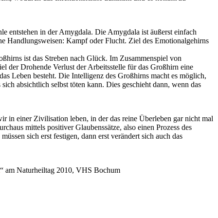
ühle entstehen in der Amygdala. Die Amygdala ist äußerst einfach
iche Handlungsweisen: Kampf oder Flucht. Ziel des Emotionalgehirns
Großhirns ist das Streben nach Glück. Im Zusammenspiel von
 der Drohende Verlust der Arbeitsstelle für das Großhirn eine
as Leben besteht. Die Intelligenz des Großhirns macht es möglich,
sich absichtlich selbst töten kann. Dies geschieht dann, wenn das
 in einer Zivilisation leben, in der das reine Überleben gar nicht mal
urchaus mittels positiver Glaubenssätze, also einen Prozess des
sen sich erst festigen, dann erst verändert sich auch das
“ am Naturheiltag 2010, VHS Bochum