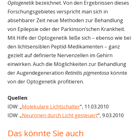
Optogenetik
bezeichnet. Von den Ergebnissen dieses
Forschungsgebietes verspricht man sich in
absehbarer Zeit neue Methoden zur Behandlung
von Epilepsie oder der Parkinson’schen Krankheit.
Mit Hilfe der Optogenetik ließe sich – ebenso wie bei
den lichtsensiblen Peptid-Medikamenten – ganz
gezielt auf definierte Nervenzellen im Gehirn
einwirken. Auch die Möglichkeiten zur Behandlung
der Augendegeneration
Retinitis pigmentosa
könnte
von der Optogenetik profitieren.
Quellen
:
IDW: „
Molekulare Lichtschalter
“, 11.03.2010
IDW: „
Neuronen durch Licht gesteuert
“, 9.03.2010
Das könnte Sie auch