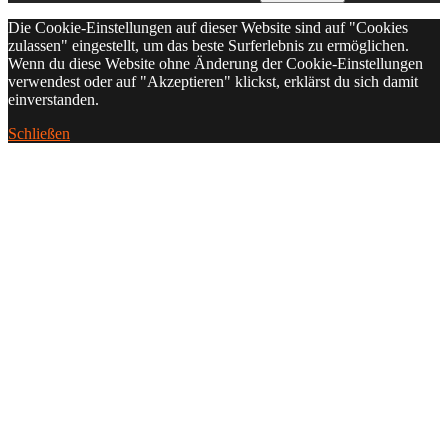
Die Cookie-Einstellungen auf dieser Website sind auf "Cookies
zulassen" eingestellt, um das beste Surferlebnis zu ermöglichen.
Wenn du diese Website ohne Änderung der Cookie-Einstellungen
verwendest oder auf "Akzeptieren" klickst, erklärst du sich damit
einverstanden.
Schließen