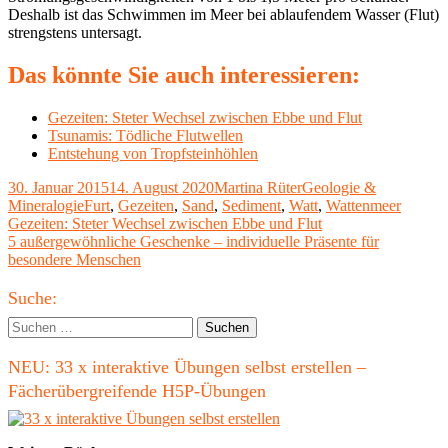
Deshalb ist das Schwimmen im Meer bei ablaufendem Wasser (Flut)
strengstens untersagt.
Das könnte Sie auch interessieren:
Gezeiten: Steter Wechsel zwischen Ebbe und Flut
Tsunamis: Tödliche Flutwellen
Entstehung von Tropfsteinhöhlen
Veröffentlicht
Autor
Kategorien
30. Januar 2015
14. August 2020
Martina Rüter
Geologie &
am
Schlagwörter
Mineralogie
Furt
,
Gezeiten
,
Sand
,
Sediment
,
Watt
,
Wattenmeer
Beitragsnavigation
Vorheriger
Gezeiten: Steter Wechsel zwischen Ebbe und Flut
Beitrag:
Nächster
5 außergewöhnliche Geschenke – individuelle Präsente für
Beitrag
besondere Menschen
Haupt-
Suche:
Seitenleiste
Suchen
nach:
NEU: 33 x interaktive Übungen selbst erstellen –
Fächerübergreifende H5P-Übungen