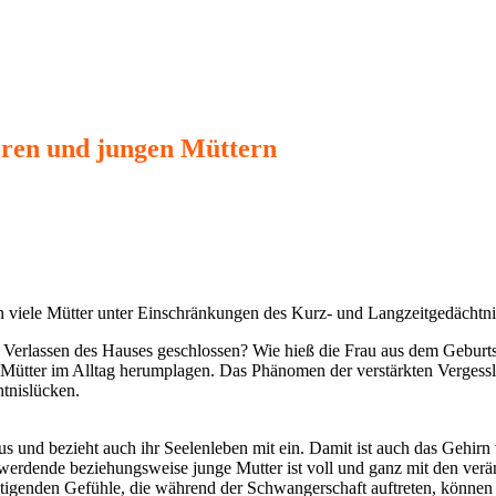
eren und jungen Müttern
viele Mütter unter Einschränkungen des Kurz- und Langzeitgedächtnis
 Verlassen des Hauses geschlossen? Wie hieß die Frau aus dem Geburtsv
Mütter im Alltag herumplagen. Das Phänomen der verstärkten Vergesslich
htnislücken.
s und bezieht auch ihr Seelenleben mit ein. Damit ist auch das Gehirn 
werdende beziehungsweise junge Mutter ist voll und ganz mit den verän
ltigenden Gefühle, die während der Schwangerschaft auftreten, können