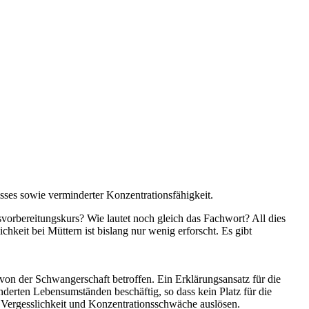
ses sowie verminderter Konzentrationsfähigkeit.
orbereitungskurs? Wie lautet noch gleich das Fachwort? All dies
keit bei Müttern ist bislang nur wenig erforscht. Es gibt
von der Schwangerschaft betroffen. Ein Erklärungsansatz für die
derten Lebensumständen beschäftig, so dass kein Platz für die
 Vergesslichkeit und Konzentrationsschwäche auslösen.